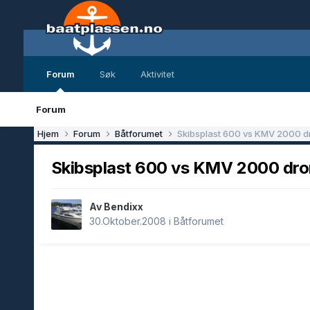
Forum
Søk
Aktivitet
Forum
Hjem
Forum
Båtforumet
Skibsplast 600 vs KMV 2000 d
Skibsplast 600 vs KMV 2000 dro
Av Bendixx
30.Oktober.2008
i
Båtforumet