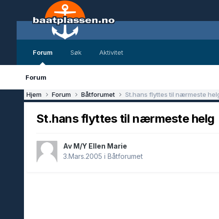
Forum
Søk
Aktivitet
Forum
Hjem
Forum
Båtforumet
St.hans flyttes til nærmeste hel
St.hans flyttes til nærmeste helg
Av M/Y Ellen Marie
3.Mars.2005
i
Båtforumet