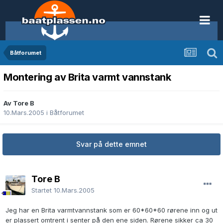
Båtforumet
Montering av Brita varmt vannstank
Av Tore B
10.Mars.2005
i
Båtforumet
Svar på dette emnet
Tore B
Startet
10.Mars.2005
Jeg har en Brita varmtvannstank som er 60*60*60 rørene inn og ut
er plassert omtrent i senter på den ene siden. Rørene sikker ca 30