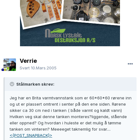
Verrie
Svart
10.Mars.2005
Stålmarken skrev:
Jeg har en Brita varmtvannstank som er 60*60*60 rørene inn
og ut er plassert omtrent i senter på den ene siden. Rørene
sikker ca 30 cm ned i tanken ( både varmt og kaldt vann)
Hvilken veg skal denne tanken monteres?liggende, stående
eller oppned? Og hvordan i huleste er det mulig å tømme
tanken om vinteren? Meeeeget taknemlig for svar....
<{POST_SNAPBACK}>