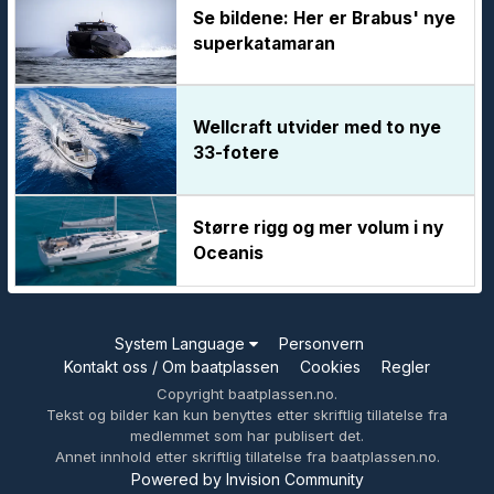
Se bildene: Her er Brabus' nye
superkatamaran
Wellcraft utvider med to nye
33-fotere
Større rigg og mer volum i ny
Oceanis
System Language
Personvern
Kontakt oss / Om baatplassen
Cookies
Regler
Copyright baatplassen.no.
Tekst og bilder kan kun benyttes etter skriftlig tillatelse fra
medlemmet som har publisert det.
Annet innhold etter skriftlig tillatelse fra baatplassen.no.
Powered by Invision Community