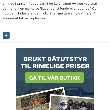
cm ned i tanken ( både varmt og kaldt vann) Hvilken veg skal
denne tanken monteres?liggende, stående eller oppned? Og
hvordan i huleste er det mulig å tømme tanken om vinteren?
Meeeeget taknemlig for svar....