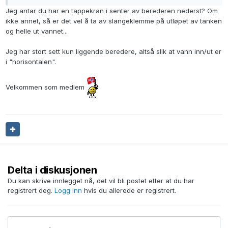
Jeg antar du har en tappekran i senter av berederen nederst? Om
ikke annet, så er det vel å ta av slangeklemme på utløpet av tanken
og helle ut vannet...
Jeg har stort sett kun liggende beredere, altså slik at vann inn/ut er
i "horisontalen".
Velkommen som medlem
Delta i diskusjonen
Du kan skrive innlegget nå, det vil bli postet etter at du har
registrert deg.
Logg inn
hvis du allerede er registrert.