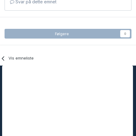
Svar på dette emnet
Følgere
0
Vis emneliste