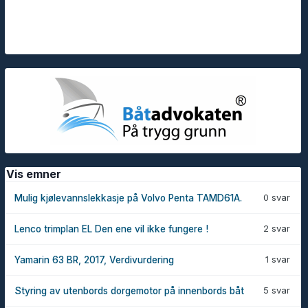
Vis emner
0 svar
Mulig kjølevannslekkasje på Volvo Penta TAMD61A.
2 svar
Lenco trimplan EL Den ene vil ikke fungere !
1 svar
Yamarin 63 BR, 2017, Verdivurdering
5 svar
Styring av utenbords dorgemotor på innenbords båt