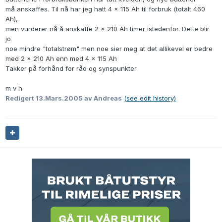
må anskaffes. Til nå har jeg hatt 4 x 115 Ah til forbruk (totalt 460
Ah),
men vurderer nå å anskaffe 2 x 210 Ah timer istedenfor. Dette blir
jo
noe mindre "totalstrøm" men noe sier meg at det allikevel er bedre
med 2 x 210 Ah enn med 4 x 115 Ah
Takker på forhånd for råd og synspunkter
m v h
Redigert
13.Mars.2005
av Andreas
(see edit history)