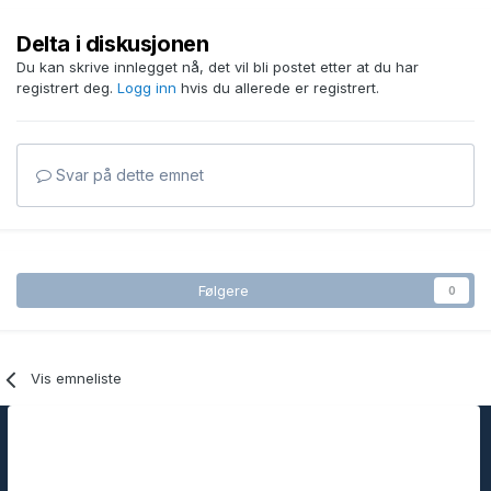
Delta i diskusjonen
Du kan skrive innlegget nå, det vil bli postet etter at du har
registrert deg.
Logg inn
hvis du allerede er registrert.
Svar på dette emnet
Følgere
0
Vis emneliste