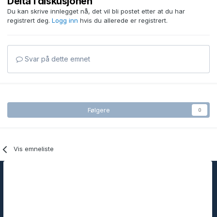
Delta i diskusjonen
Du kan skrive innlegget nå, det vil bli postet etter at du har
registrert deg.
Logg inn
hvis du allerede er registrert.
Svar på dette emnet
Følgere
0
Vis emneliste