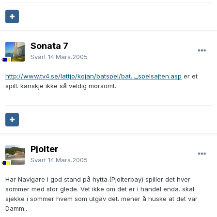
Sonata 7
Svart
14.Mars.2005
http://www.tv4.se/lattjo/kojan/batspel/bat..._spelsajten.asp
er et
spill. kanskje ikke så veldig morsomt.
Pjolter
Svart
14.Mars.2005
Har Navigare i god stand på hytta.(Pjolterbay) spiller det hver
sommer med stor glede. Vet ikke om det er i handel enda. skal
sjekke i sommer hvem som utgav det. mener å huske at det var
Damm..