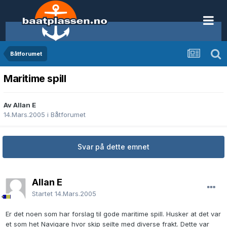
Båtforumet
Maritime spill
Av Allan E
14.Mars.2005
i
Båtforumet
Svar på dette emnet
Allan E
Startet
14.Mars.2005
Er det noen som har forslag til gode maritime spill. Husker at det var
et som het Navigare hvor skip seilte med diverse frakt. Dette var