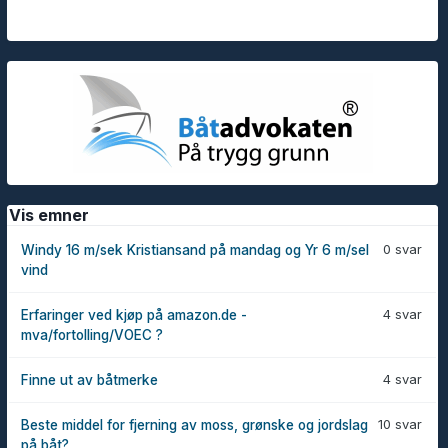
Vis emner
0 svar
Windy 16 m/sek Kristiansand på mandag og Yr 6 m/sel
vind
4 svar
Erfaringer ved kjøp på amazon.de -
mva/fortolling/VOEC ?
4 svar
Finne ut av båtmerke
10 svar
Beste middel for fjerning av moss, grønske og jordslag
på båt?