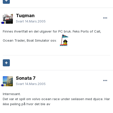
Tugman
Svart
14.Mars.2005
Finnes ihvertfall en del utgaver for PC bruk. Feks Ports of Call,
Ocean Trader, Boat Simulator osv.
Sonata 7
Svart
14.Mars.2005
Interresant.
Det var et spill om volvo ocean race under seilasen med djuice. Har
ikke peiling på hvor det ble av