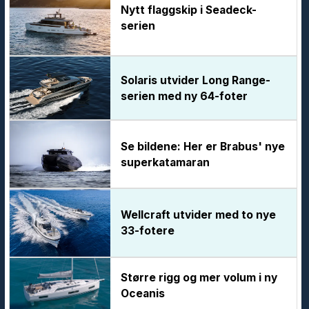
Nytt flaggskip i Seadeck-
serien
Solaris utvider Long Range-
serien med ny 64-foter
Se bildene: Her er Brabus' nye
superkatamaran
Wellcraft utvider med to nye
33-fotere
Større rigg og mer volum i ny
Oceanis