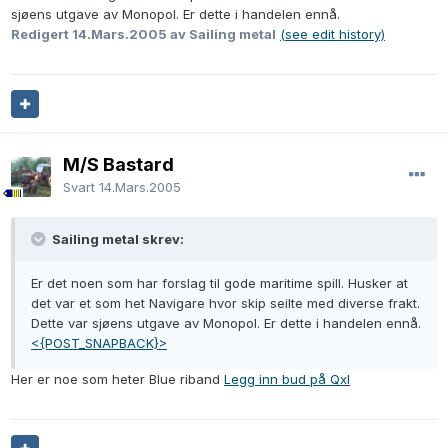
sjøens utgave av Monopol. Er dette i handelen ennå.
Redigert
14.Mars.2005
av Sailing metal
(see edit history)
M/S Bastard
Svart
14.Mars.2005
Sailing metal skrev:
Er det noen som har forslag til gode maritime spill. Husker at
det var et som het Navigare hvor skip seilte med diverse frakt.
Dette var sjøens utgave av Monopol. Er dette i handelen ennå.
<{POST_SNAPBACK}>
Her er noe som heter Blue riband
Legg inn bud på Qxl