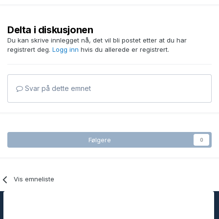
Delta i diskusjonen
Du kan skrive innlegget nå, det vil bli postet etter at du har
registrert deg.
Logg inn
hvis du allerede er registrert.
Svar på dette emnet
Følgere
0
Vis emneliste