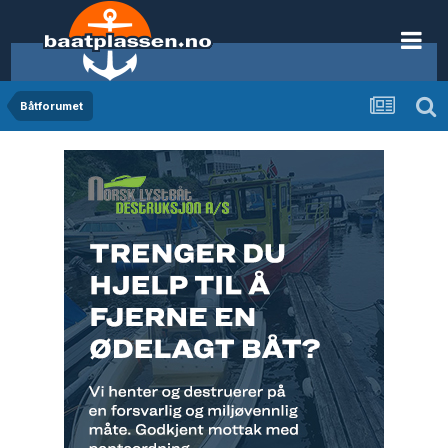
Båtforumet