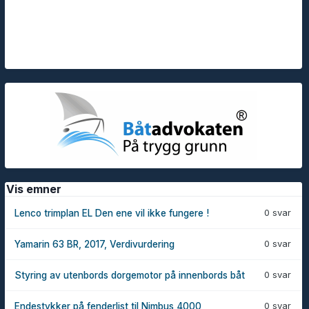
Vis emner
0 svar
Lenco trimplan EL Den ene vil ikke fungere !
0 svar
Yamarin 63 BR, 2017, Verdivurdering
0 svar
Styring av utenbords dorgemotor på innenbords båt
0 svar
Endestykker på fenderlist til Nimbus 4000