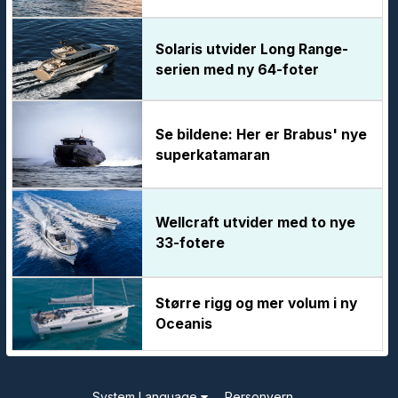
Solaris utvider Long Range-
serien med ny 64-foter
Se bildene: Her er Brabus' nye
superkatamaran
Wellcraft utvider med to nye
33-fotere
Større rigg og mer volum i ny
Oceanis
System Language
Personvern