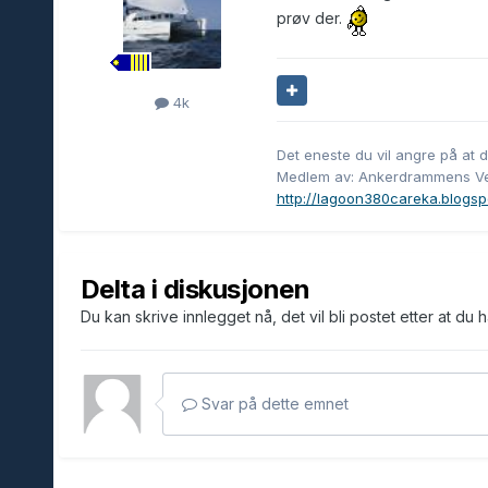
prøv der.
4k
Det eneste du vil angre på at du
Medlem av: Ankerdrammens Ve
http://lagoon380careka.blogsp
Delta i diskusjonen
Du kan skrive innlegget nå, det vil bli postet etter at du 
Svar på dette emnet