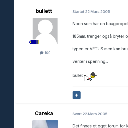
bullett
Startet
22.Mars.2005
Noen som har en baugpropelltun
185mm. trenger også bryter og
typen er VETUS men kan bruk
100
venter i spenning...
bullet
Careka
Svart
22.Mars.2005
Det finnes et eget forum for 