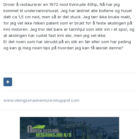
Driver å restaurerer en 1972 mod Evinrude 40hp, Nå har jeg
kommet til undervannshuset. Jeg har løstnet alle boltene og huset
datt ca 1,5 cm ned, men så er det stuck. Jeg tørr ikke bruke makt,
for jeg vet ikke hilken patent som er brukt for å feste akslingen på
inni motoren. Jeg tror det bare er tannhjul som sklir inn i et spor, og
at akslingen har rustet fast inni der, men jeg vet ikke.
Er det noen som har skrudd på en slik en før eller som har peiling
og kan gi meg noen tips på hvordan jeg kan få løsnet denne?
www.vikingsonadventure.blogspot.com