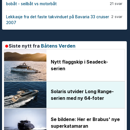
21 svar
bobåt - seilbåt vs motorbåt
2 svar
Lekkasje fra det faste takvinduet på Bavaria 33 cruiser
2007
Siste nytt fra
Båtens Verden
Nytt flaggskip i Seadeck-
serien
Solaris utvider Long Range-
serien med ny 64-foter
Se bildene: Her er Brabus' nye
superkatamaran