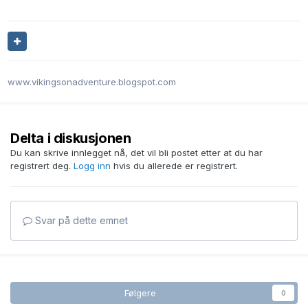
www.vikingsonadventure.blogspot.com
Delta i diskusjonen
Du kan skrive innlegget nå, det vil bli postet etter at du har
registrert deg.
Logg inn
hvis du allerede er registrert.
Svar på dette emnet
Følgere
0