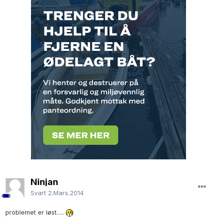
Ninjan
Svart
2.Mars.2014
problemet er løst.....