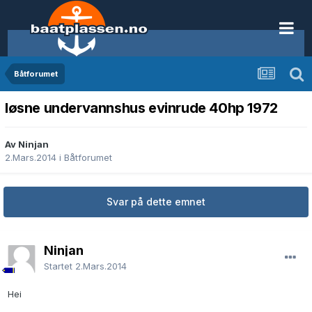
Båtforumet
løsne undervannshus evinrude 40hp 1972
Av Ninjan
2.Mars.2014
i
Båtforumet
Svar på dette emnet
Ninjan
Startet
2.Mars.2014
Hei