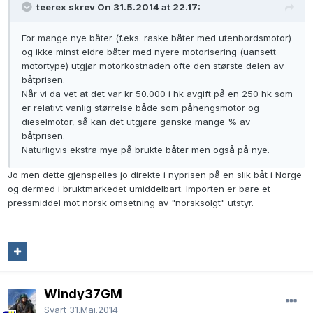
teerex skrev On 31.5.2014 at 22.17:
For mange nye båter (f.eks. raske båter med utenbordsmotor)
og ikke minst eldre båter med nyere motorisering (uansett
motortype) utgjør motorkostnaden ofte den største delen av
båtprisen.
Når vi da vet at det var kr 50.000 i hk avgift på en 250 hk som
er relativt vanlig størrelse både som påhengsmotor og
dieselmotor, så kan det utgjøre ganske mange % av
båtprisen.
Naturligvis ekstra mye på brukte båter men også på nye.
Jo men dette gjenspeiles jo direkte i nyprisen på en slik båt i Norge
og dermed i bruktmarkedet umiddelbart. Importen er bare et
pressmiddel mot norsk omsetning av "norsksolgt" utstyr.
Windy37GM
Svart
31.Mai.2014