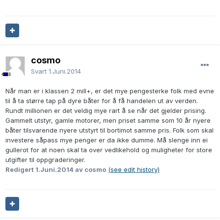
cosmo
Svart
1.Juni.2014
Når man er i klassen 2 mill+, er det mye pengesterke folk med evne
til å ta større tap på dyre båter for å få handelen ut av verden.
Rundt millionen er det veldig mye rart å se når det gjelder prising.
Gammelt utstyr, gamle motorer, men priset samme som 10 år nyere
båter tilsvarende nyere utstyrt til bortimot samme pris. Folk som skal
investere såpass mye penger er da ikke dumme. Må slenge inn ei
gullerot for at noen skal ta over vedlikehold og muligheter for store
utgifter til oppgraderinger.
Redigert
1.Juni.2014
av cosmo
(see edit history)