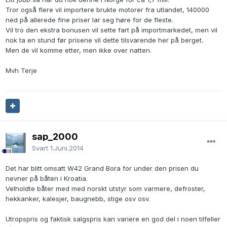
Tror også flere vil importere brukte motorer fra utlandet, 140000
ned på allerede fine priser lar seg høre for de fleste.
Vil tro den ekstra bonusen vil sette fart på importmarkedet, men vil
nok ta en stund før prisene vil dette tilsvarende her på berget.
Men de vil komme etter, men ikke over natten.
Mvh Terje
sap_2000
Svart
1.Juni.2014
Det har blitt omsatt W42 Grand Bora for under den prisen du
nevner på båten i Kroatia.
Velholdte båter med med norskt utstyr som varmere, defroster,
hekkanker, kalesjer, baugnebb, stige osv osv.
Utropspris og faktisk salgspris kan variere en god del i noen tilfeller