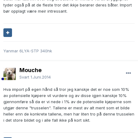
tyder også på at de fleste tror det ikkje berører deres båter. Import
bør opplagt være meir intressant.
Yanmar 6LYA-STP 340hk
Mouche
Svart
1.Juni.2014
Hva import på egen hånd så tror jeg kanskje det er noe som 10%
av potensielle kjøpere vil vurdere og av disse igjen kanskje 10%
gjennomføre så da er vi nede i 1% av de potensielle kjøperne som
utgjør denne "trusselen". Tallene er mest av alt ment som et bilde
heller enn de konkrete tallene, men har liten tro på denne trusselen
i det store bildet og i alle fall ikke på kort sikt.