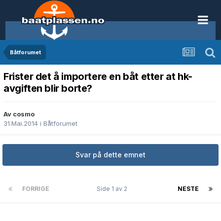
Båtforumet
Frister det å importere en båt etter at hk-
avgiften blir borte?
Av cosmo
31.Mai.2014
i
Båtforumet
Svar på dette emnet
FORRIGE
Side 1 av 2
NESTE