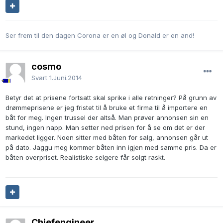
Ser frem til den dagen Corona er en øl og Donald er en and!
cosmo
Svart
1.Juni.2014
Betyr det at prisene fortsatt skal sprike i alle retninger? På grunn av
drømmeprisene er jeg fristet til å bruke et firma til å importere en
båt for meg. Ingen trussel der altså. Man prøver annonsen sin en
stund, ingen napp. Man setter ned prisen for å se om det er der
markedet ligger. Noen sitter med båten for salg, annonsen går ut
på dato. Jaggu meg kommer båten inn igjen med samme pris. Da er
båten overpriset. Realistiske selgere får solgt raskt.
Chiefengineer