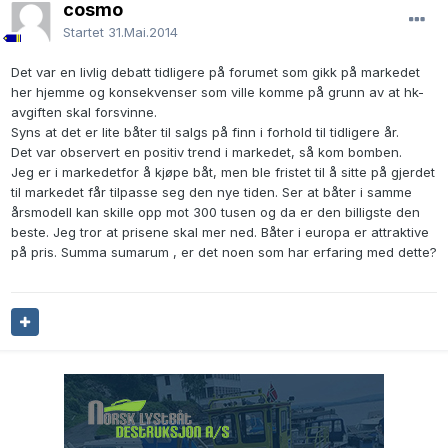
cosmo
Startet
31.Mai.2014
Det var en livlig debatt tidligere på forumet som gikk på markedet
her hjemme og konsekvenser som ville komme på grunn av at hk-
avgiften skal forsvinne.
Syns at det er lite båter til salgs på finn i forhold til tidligere år.
Det var observert en positiv trend i markedet, så kom bomben.
Jeg er i markedetfor å kjøpe båt, men ble fristet til å sitte på gjerdet
til markedet får tilpasse seg den nye tiden. Ser at båter i samme
årsmodell kan skille opp mot 300 tusen og da er den billigste den
beste. Jeg tror at prisene skal mer ned. Båter i europa er attraktive
på pris. Summa sumarum , er det noen som har erfaring med dette?