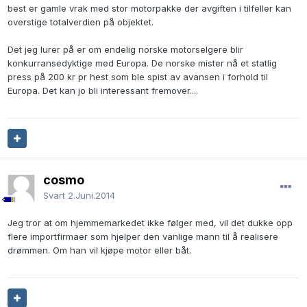
best er gamle vrak med stor motorpakke der avgiften i tilfeller kan
overstige totalverdien på objektet.
Det jeg lurer på er om endelig norske motorselgere blir
konkurransedyktige med Europa. De norske mister nå et statlig
press på 200 kr pr hest som ble spist av avansen i forhold til
Europa. Det kan jo bli interessant fremover....
cosmo
Svart
2.Juni.2014
Jeg tror at om hjemmemarkedet ikke følger med, vil det dukke opp
flere importfirmaer som hjelper den vanlige mann til å realisere
drømmen. Om han vil kjøpe motor eller båt.