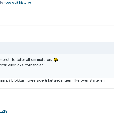
le
(see edit history)
eret) forteller alt om motoren.
tør eller lokal forhandler.
inn på blokkas høyre side (i fartsretningen) like over starteren.
 Zip