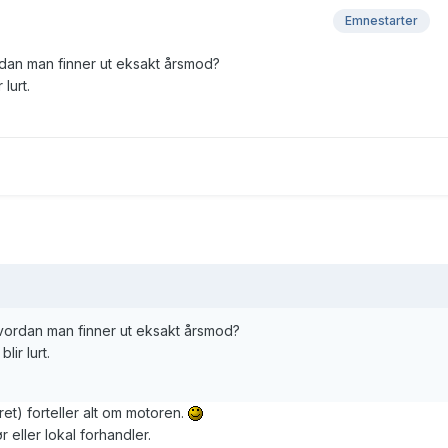
Emnestarter
dan man finner ut eksakt årsmod?
lurt.
vordan man finner ut eksakt årsmod?
lir lurt.
t) forteller alt om motoren.
 eller lokal forhandler.