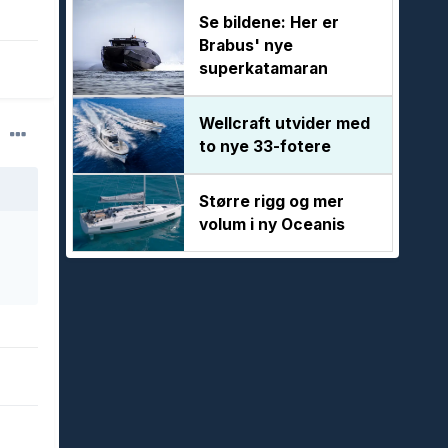
Se bildene: Her er
Brabus' nye
superkatamaran
Wellcraft utvider med
to nye 33-fotere
Større rigg og mer
volum i ny Oceanis