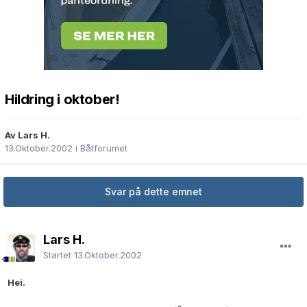
Hildring i oktober!
Av Lars H.
13.Oktober.2002
i
Båtforumet
Svar på dette emnet
Lars H.
Startet
13.Oktober.2002
Hei.