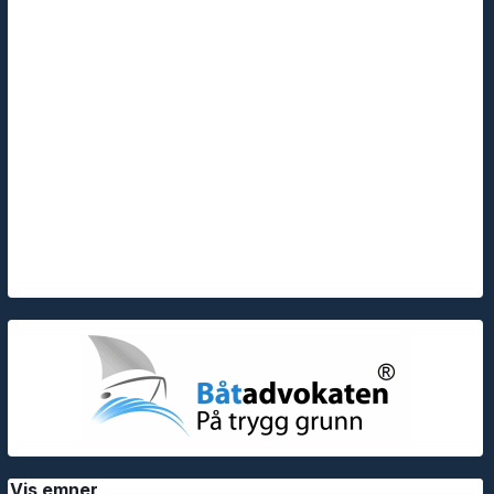
Vis emner