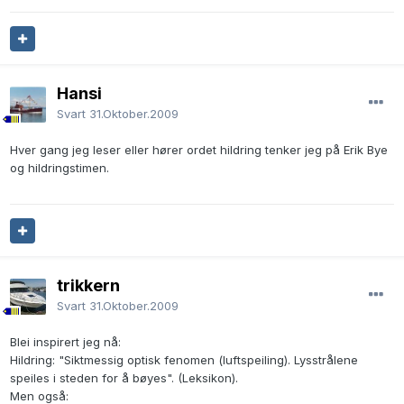
Hansi
Svart
31.Oktober.2009
Hver gang jeg leser eller hører ordet hildring tenker jeg på Erik Bye
og hildringstimen.
trikkern
Svart
31.Oktober.2009
Blei inspirert jeg nå:
Hildring: "Siktmessig optisk fenomen (luftspeiling). Lysstrålene
speiles i steden for å bøyes". (Leksikon).
Men også: