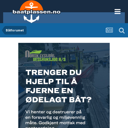
Båtforumet