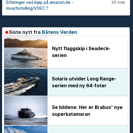
20 svar
Erfaringer ved kjøp på amazon.de -
mva/fortolling/VOEC ?
Siste nytt fra
Båtens Verden
Nytt flaggskip i Seadeck-
serien
Solaris utvider Long Range-
serien med ny 64-foter
Se bildene: Her er Brabus' nye
superkatamaran