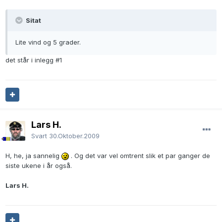
Sitat
Lite vind og 5 grader.
det står i inlegg #1
Lars H.
Svart
30.Oktober.2009
H, he, ja sannelig
. Og det var vel omtrent slik et par ganger de
siste ukene i år også.
Lars H.