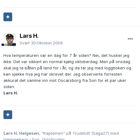
Lars H.
Svart
30.Oktober.2009
Hva temperaturen var en dag for 7 år siden? Nei, det husker jeg
ikke. Det var sikkert en normal kjølig oktoberdag. Men på onsdag
skal jeg ta båten på land for i år, og da tar jeg med loggboken og
kan sjekke hva jeg har skrevet der. Jeg observerte forresten
akkurat det samme inn mot Oscarsborg fra Son for et par uker
siden.
Lars H.
Lars H. Helgesen
, "Kapteinen" på Trudelutt (Saga27) med
hjemmehavn i Son, Oslofjorden