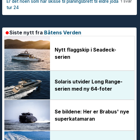
1 svar
Er det noen som har skisse til planingsbrett til eldre joda
tur 24
Siste nytt fra
Båtens Verden
Nytt flaggskip i Seadeck-
serien
Solaris utvider Long Range-
serien med ny 64-foter
Se bildene: Her er Brabus' nye
superkatamaran