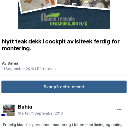
Nytt teak dekk i cockpit av isiteek ferdig for
montering.
Av Bahia
11.September.2016
i
Båtforumet
Svar på dette emnet
Bahia
Startet
11.September.2016
Endelig klart for permanent montering i båten med liming og nating.