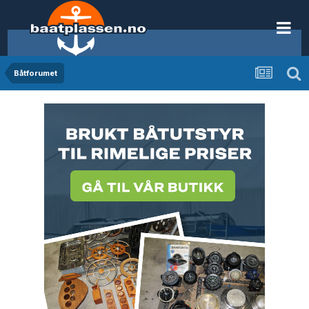
Båtforumet