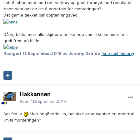
Lett å jobbe med med rett verktøy og godt fornøyd med resultatet.
Noen som har en lim å anbefale for monteringen?
Det gamle dekket blir opptenningsved.
Dårlig bilde, men alle skjøtene er like noe som ikke kommer helt
greit frem på bilde.
Redigert
11.September.2016
av Johnny Grinde
(see edit history)
Hakkannen
Svart
11.September.2016
Ser fint ut
Men angående lim, har ikke produsenten en anbefalt
lim til monteringen?