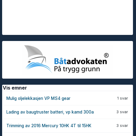
Vis emner
1 svar
Mulig oljelekkasjen VP MS4 gear
3 svar
Lading av baugtruster batteri, vp kamd 300a
3 svar
Trimming av 2016 Mercury 10HK 4T til 15HK