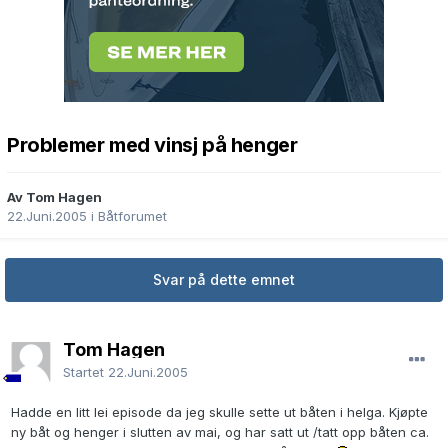
Problemer med vinsj på henger
Av Tom Hagen
22.Juni.2005
i
Båtforumet
Svar på dette emnet
Tom Hagen
Startet
22.Juni.2005
Hadde en litt lei episode da jeg skulle sette ut båten i helga. Kjøpte
ny båt og henger i slutten av mai, og har satt ut /tatt opp båten ca.