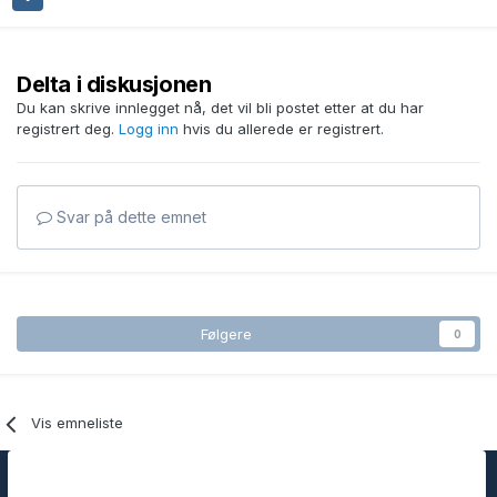
Delta i diskusjonen
Du kan skrive innlegget nå, det vil bli postet etter at du har
registrert deg.
Logg inn
hvis du allerede er registrert.
Svar på dette emnet
Følgere
0
Vis emneliste