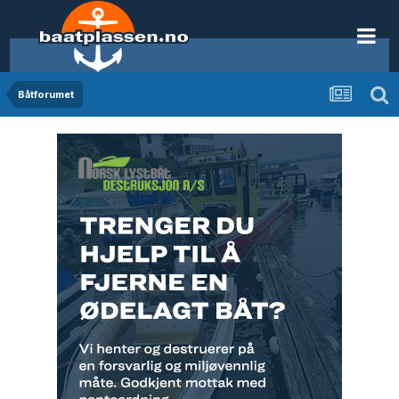
Båtforumet