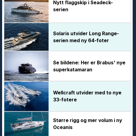
Nytt flaggskip i Seadeck-
serien
Solaris utvider Long Range-
serien med ny 64-foter
Se bildene: Her er Brabus' nye
superkatamaran
Wellcraft utvider med to nye
33-fotere
Større rigg og mer volum i ny
Oceanis