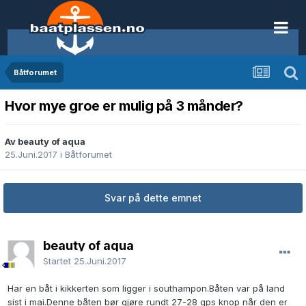
Båtforumet
Hvor mye groe er mulig på 3 månder?
Av beauty of aqua
25.Juni.2017
i
Båtforumet
Svar på dette emnet
beauty of aqua
Startet
25.Juni.2017
Har en båt i kikkerten som ligger i southampon.Båten var på land
sist i mai.Denne båten bør gjøre rundt 27-28 gps knop når den er