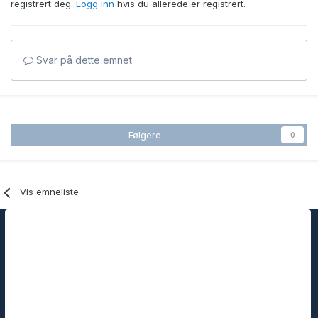
registrert deg.
Logg inn
hvis du allerede er registrert.
Svar på dette emnet
Følgere
0
Vis emneliste