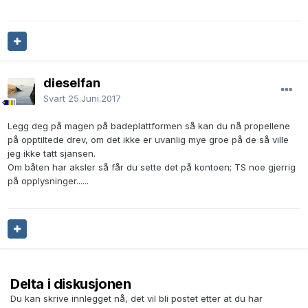
dieselfan
Svart
25.Juni.2017
Legg deg på magen på badeplattformen så kan du nå propellene
på opptiltede drev, om det ikke er uvanlig mye groe på de så ville
jeg ikke tatt sjansen.
Om båten har aksler så får du sette det på kontoen; TS noe gjerrig
på opplysninger......
Delta i diskusjonen
Du kan skrive innlegget nå, det vil bli postet etter at du har