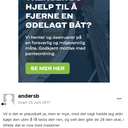
andersb
Svart
25.Juni.2017
Vil si det er plausibelt ja, men er mye, med det sagt hadde jeg aldri
kjøpt den uten å få testa den ren, og sett den gikk de 28 den skal, i
tilfelle det er noe med maskiner.