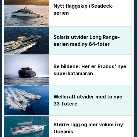
Nytt flaggskip i Seadeck-
serien
Solaris utvider Long Range-
serien med ny 64-foter
Se bildene: Her er Brabus' nye
superkatamaran
Wellcraft utvider med to nye
33-fotere
Større rigg og mer volum i ny
Oceanis