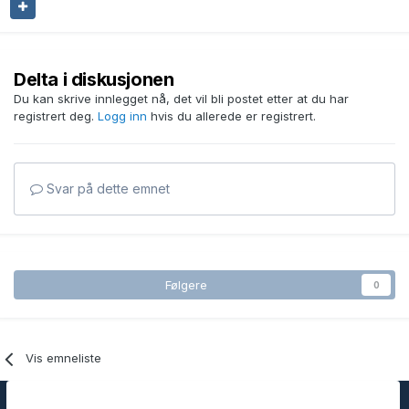
Delta i diskusjonen
Du kan skrive innlegget nå, det vil bli postet etter at du har
registrert deg.
Logg inn
hvis du allerede er registrert.
Svar på dette emnet
Følgere
0
Vis emneliste