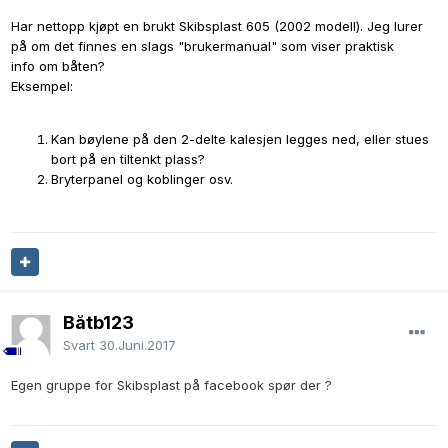
Har nettopp kjøpt en brukt Skibsplast 605 (2002 modell). Jeg lurer
på om det finnes en slags "brukermanual" som viser praktisk
info om båten?
Eksempel:
Kan bøylene på den 2-delte kalesjen legges ned, eller stues
bort på en tiltenkt plass?
Bryterpanel og koblinger osv.
Båtb123
Svart
30.Juni.2017
Egen gruppe for Skibsplast på facebook spør der ?