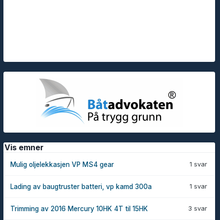
Vis emner
1 svar
Mulig oljelekkasjen VP MS4 gear
1 svar
Lading av baugtruster batteri, vp kamd 300a
3 svar
Trimming av 2016 Mercury 10HK 4T til 15HK