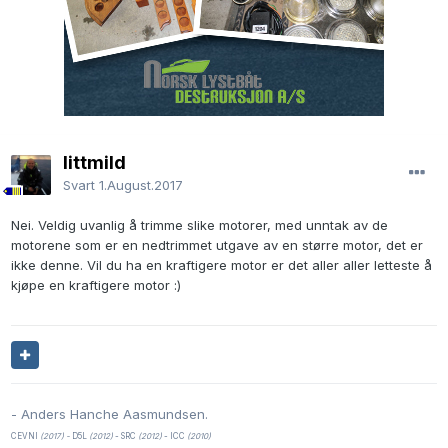
littmild
Svart
1.August.2017
Nei. Veldig uvanlig å trimme slike motorer, med unntak av de
motorene som er en nedtrimmet utgave av en større motor, det er
ikke denne. Vil du ha en kraftigere motor er det aller aller letteste å
kjøpe en kraftigere motor :)
- Anders Hanche Aasmundsen.
CEVNI
(2017) -
D5L
(2012)
- SRC
(2012)
- ICC
(2010)