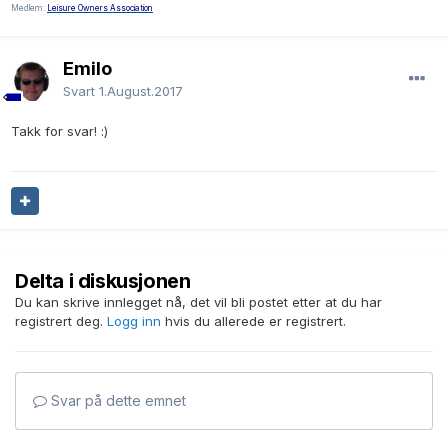
Medlem:
Leisure Owners Association
EmiIo
Svart
1.August.2017
Takk for svar! :)
Delta i diskusjonen
Du kan skrive innlegget nå, det vil bli postet etter at du har
registrert deg.
Logg inn
hvis du allerede er registrert.
Svar på dette emnet