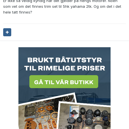
Er ikke så veldig kyndig når det gjelder på hengs motorer. Noen
som vet om det finnes trim set til 5hk yahama 2tk. Og om det i det
hele tatt finnes?