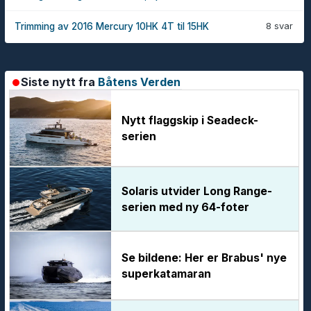
8 svar
Trimming av 2016 Mercury 10HK 4T til 15HK
Siste nytt fra
Båtens Verden
Nytt flaggskip i Seadeck-
serien
Solaris utvider Long Range-
serien med ny 64-foter
Se bildene: Her er Brabus' nye
superkatamaran