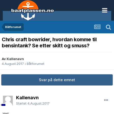
Båtforumet
Chris craft bowrider, hvordan komme til
bensintank? Se etter skitt og smuss?
Av Kallenavn
4.August.2017
i
Båtforumet
Svar på dette emnet
Kallenavn
Startet
4.August.2017
Hei!