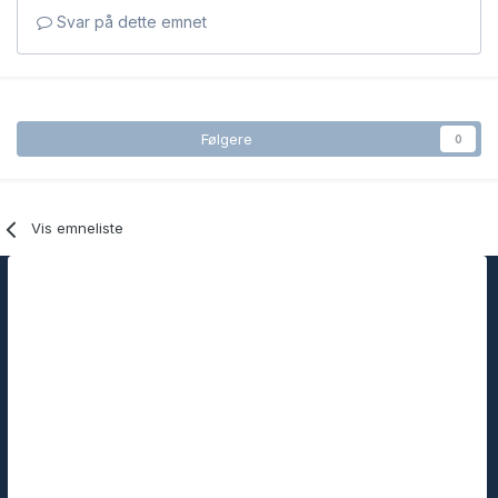
Svar på dette emnet
Følgere
0
Vis emneliste