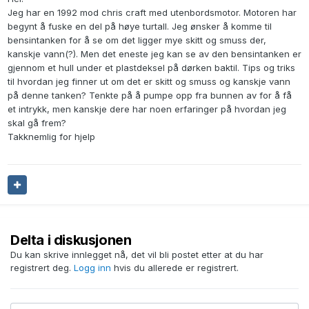
Jeg har en 1992 mod chris craft med utenbordsmotor. Motoren har
begynt å fuske en del på høye turtall. Jeg ønsker å komme til
bensintanken for å se om det ligger mye skitt og smuss der,
kanskje vann(?). Men det eneste jeg kan se av den bensintanken er
gjennom et hull under et plastdeksel på dørken baktil. Tips og triks
til hvordan jeg finner ut om det er skitt og smuss og kanskje vann
på denne tanken? Tenkte på å pumpe opp fra bunnen av for å få
et intrykk, men kanskje dere har noen erfaringer på hvordan jeg
skal gå frem?
Takknemlig for hjelp
Delta i diskusjonen
Du kan skrive innlegget nå, det vil bli postet etter at du har
registrert deg.
Logg inn
hvis du allerede er registrert.