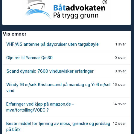
Vis emner
1 svar
VHF/AIS antenne på daycruiser uten targabøyle
0 svar
Olje rør til Yanmar Qm30
0 svar
Scand dynamic 7600 vindusvisker erfaringer
16 svar
Windy 16 m/sek Kristiansand på mandag og Yr 6 m/sel
vind
14 svar
Erfaringer ved kjøp på amazon.de -
mva/fortolling/VOEC ?
12 svar
Beste middel for fjerning av moss, grønske og jordslag
på båt?