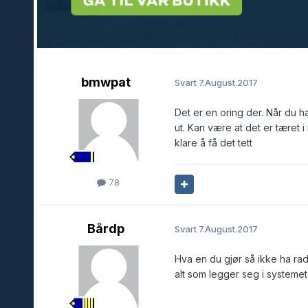
bmwpat
Svart
7.August.2017
Det er en oring der. Når du h
ut. Kan være at det er tæret i 
klare å få det tett
78
Bårdp
Svart
7.August.2017
Hva en du gjør så ikke ha rad
alt som legger seg i systemet