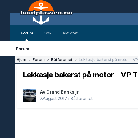
Forum
Søk
Aktivitet
Forum
Hjem
Forum
Båtforumet
Lekkasje bakerst på motor - 
Lekkasje bakerst på motor - VP
Av Grand Banks jr
7.August.2017
i
Båtforumet