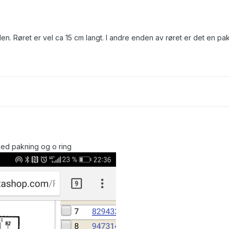
en. Røret er vel ca 15 cm langt. I andre enden av røret er det en pa
med pakning og o ring