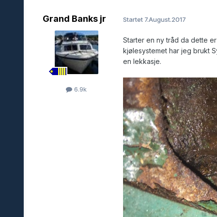
Grand Banks jr
Startet
7.August.2017
Starter en ny tråd da dette e
kjølesystemet har jeg brukt 
en lekkasje.
6.9k