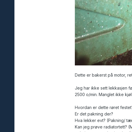
Dette er bakerst på motor, ret
Jeg har ikke sett lekkasjen f
2500 o/min. Manglet ikke kjø
Hvordan er dette røret festet
Er det pakning der?
Hva lekker evt? (Pakning/ tæ
Kan jeg prøve radiatortett? 