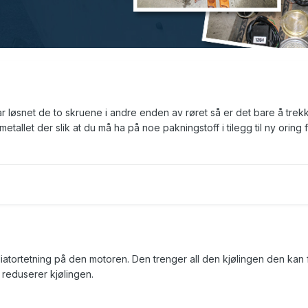
ar løsnet de to skruene i andre enden av røret så er det bare å trek
metallet der slik at du må ha på noe pakningstoff i tilegg til ny oring 
iatortetning på den motoren. Den trenger all den kjølingen den kan 
 reduserer kjølingen.