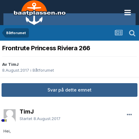
Båtforumet
Frontrute Princess Riviera 266
Av TimJ
8.August.2017
i
Båtforumet
Svar på dette emnet
TimJ
Startet
8.August.2017
Hei,