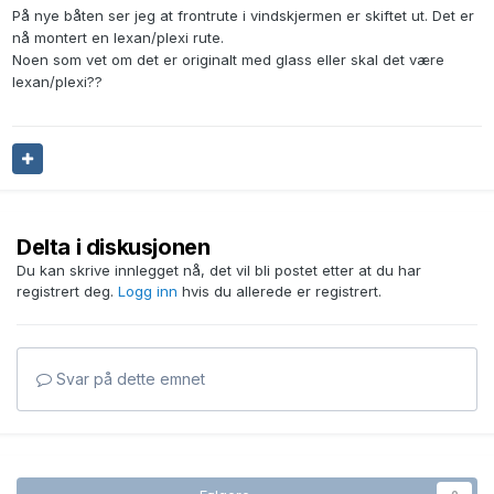
På nye båten ser jeg at frontrute i vindskjermen er skiftet ut. Det er
nå montert en lexan/plexi rute.
Noen som vet om det er originalt med glass eller skal det være
lexan/plexi??
Delta i diskusjonen
Du kan skrive innlegget nå, det vil bli postet etter at du har
registrert deg.
Logg inn
hvis du allerede er registrert.
Svar på dette emnet