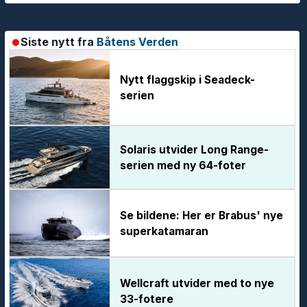
Siste nytt fra
Båtens Verden
Nytt flaggskip i Seadeck-
serien
Solaris utvider Long Range-
serien med ny 64-foter
Se bildene: Her er Brabus' nye
superkatamaran
Wellcraft utvider med to nye
33-fotere