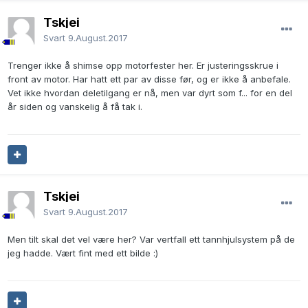
Tskjei
Svart
9.August.2017
Trenger ikke å shimse opp motorfester her. Er justeringsskrue i
front av motor. Har hatt ett par av disse før, og er ikke å anbefale.
Vet ikke hvordan deletilgang er nå, men var dyrt som f... for en del
år siden og vanskelig å få tak i.
Tskjei
Svart
9.August.2017
Men tilt skal det vel være her? Var vertfall ett tannhjulsystem på de
jeg hadde. Vært fint med ett bilde :)