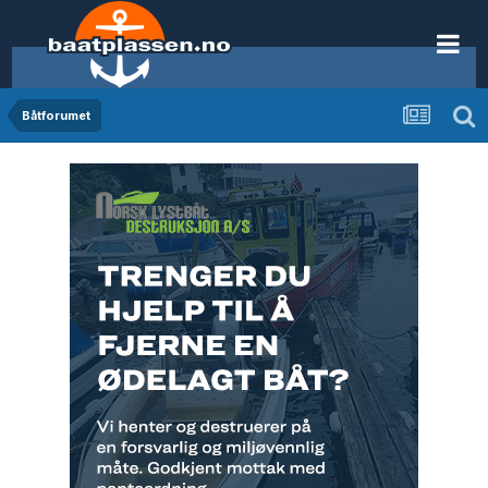
Båtforumet