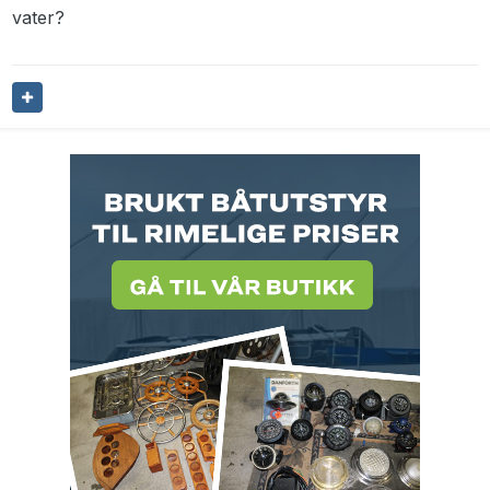
vater?