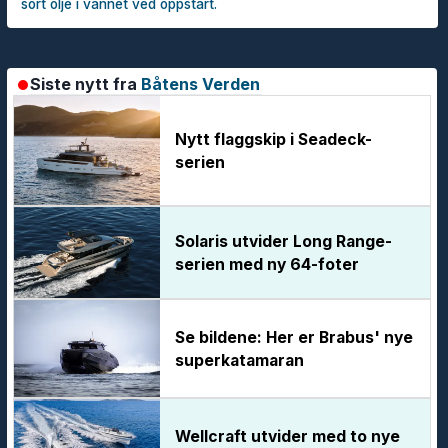
sort olje i vannet ved oppstart.
Siste nytt fra
Båtens Verden
Nytt flaggskip i Seadeck-
serien
Solaris utvider Long Range-
serien med ny 64-foter
Se bildene: Her er Brabus' nye
superkatamaran
Wellcraft utvider med to nye