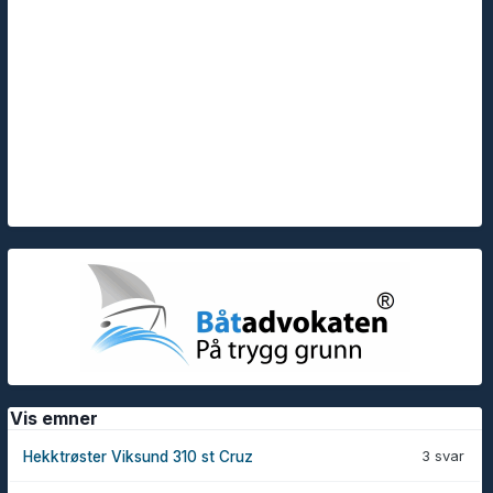
Vis emner
3 svar
Hekktrøster Viksund 310 st Cruz