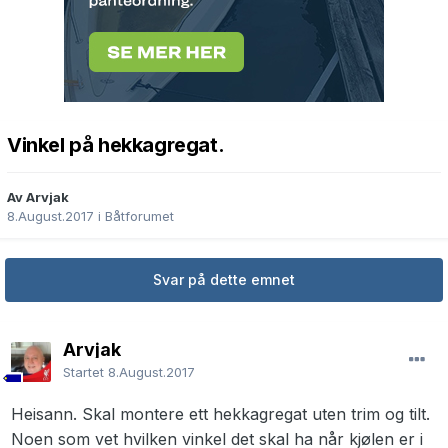
Vinkel på hekkagregat.
Av Arvjak
8.August.2017
i
Båtforumet
Svar på dette emnet
Arvjak
Startet
8.August.2017
Heisann. Skal montere ett hekkagregat uten trim og tilt.
Noen som vet hvilken vinkel det skal ha når kjølen er i