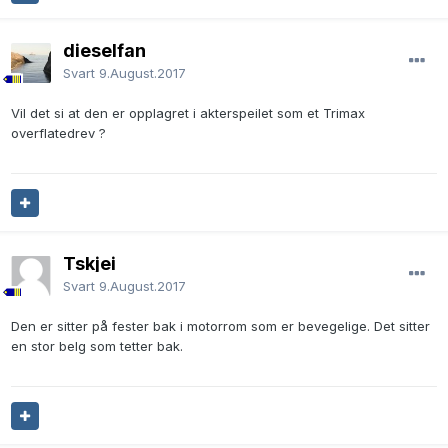
dieselfan
Svart
9.August.2017
Vil det si at den er opplagret i akterspeilet som et Trimax
overflatedrev ?
Tskjei
Svart
9.August.2017
Den er sitter på fester bak i motorrom som er bevegelige. Det sitter
en stor belg som tetter bak.