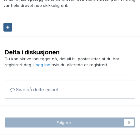
var hele drevet noe skikkelig drit.
Delta i diskusjonen
Du kan skrive innlegget nå, det vil bli postet etter at du har
registrert deg.
Logg inn
hvis du allerede er registrert.
Svar på dette emnet
Følgere
0