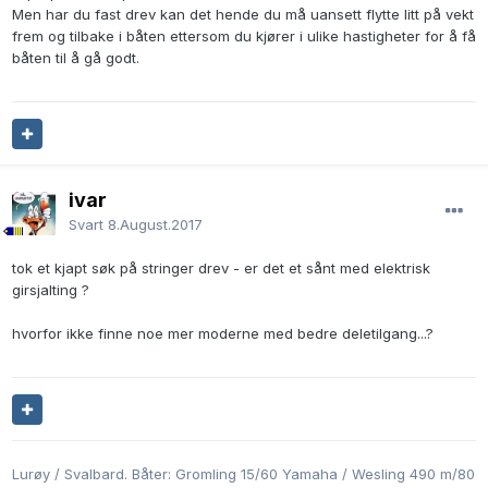
Men har du fast drev kan det hende du må uansett flytte litt på vekt
frem og tilbake i båten ettersom du kjører i ulike hastigheter for å få
båten til å gå godt.
ivar
Svart
8.August.2017
tok et kjapt søk på stringer drev - er det et sånt med elektrisk
girsjalting ?
hvorfor ikke finne noe mer moderne med bedre deletilgang...?
Lurøy / Svalbard. Båter: Gromling 15/60 Yamaha / Wesling 490 m/80