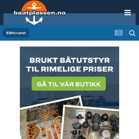
Båtforumet