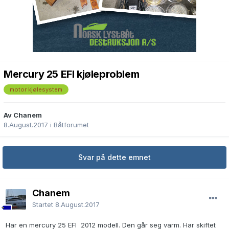
Mercury 25 EFI kjøleproblem
motor kjølesystem
Av Chanem
8.August.2017
i
Båtforumet
Svar på dette emnet
Chanem
Startet
8.August.2017
Har en mercury 25 EFI 2012 modell. Den går seg varm. Har skiftet