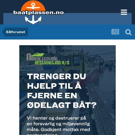
Båtforumet