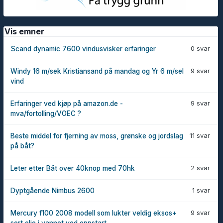
Vis emner
0 svar
Scand dynamic 7600 vindusvisker erfaringer
9 svar
Windy 16 m/sek Kristiansand på mandag og Yr 6 m/sel
vind
9 svar
Erfaringer ved kjøp på amazon.de -
mva/fortolling/VOEC ?
11 svar
Beste middel for fjerning av moss, grønske og jordslag
på båt?
2 svar
Leter etter Båt over 40knop med 70hk
1 svar
Dyptgående Nimbus 2600
9 svar
Mercury f100 2008 modell som lukter veldig eksos+