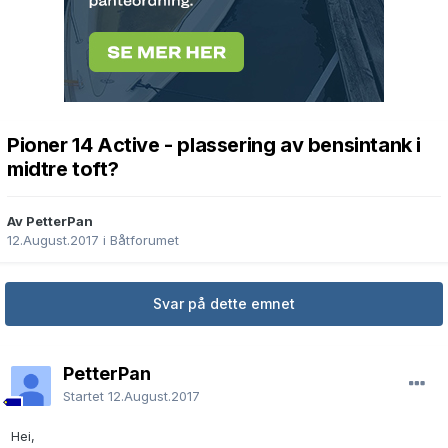
Pioner 14 Active - plassering av bensintank i
midtre toft?
Av PetterPan
12.August.2017
i
Båtforumet
Svar på dette emnet
PetterPan
Startet
12.August.2017
Hei,