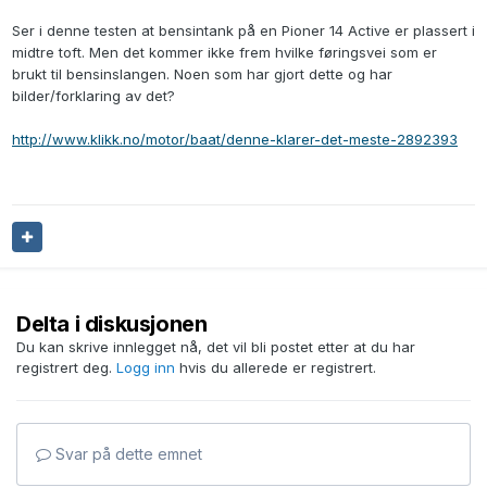
Ser i denne testen at bensintank på en Pioner 14 Active er plassert i
midtre toft. Men det kommer ikke frem hvilke føringsvei som er
brukt til bensinslangen. Noen som har gjort dette og har
bilder/forklaring av det?
http://www.klikk.no/motor/baat/denne-klarer-det-meste-2892393
Delta i diskusjonen
Du kan skrive innlegget nå, det vil bli postet etter at du har
registrert deg.
Logg inn
hvis du allerede er registrert.
Svar på dette emnet