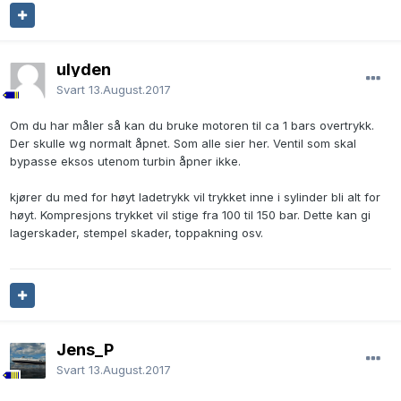
ulyden
Svart
13.August.2017
Om du har måler så kan du bruke motoren til ca 1 bars overtrykk.
Der skulle wg normalt åpnet. Som alle sier her. Ventil som skal
bypasse eksos utenom turbin åpner ikke.
kjører du med for høyt ladetrykk vil trykket inne i sylinder bli alt for
høyt. Kompresjons trykket vil stige fra 100 til 150 bar. Dette kan gi
lagerskader, stempel skader, toppakning osv.
Jens_P
Svart
13.August.2017