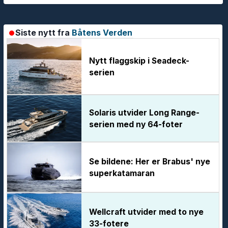
Siste nytt fra
Båtens Verden
Nytt flaggskip i Seadeck-
serien
Solaris utvider Long Range-
serien med ny 64-foter
Se bildene: Her er Brabus' nye
superkatamaran
Wellcraft utvider med to nye
33-fotere