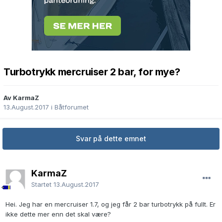
Turbotrykk mercruiser 2 bar, for mye?
Av KarmaZ
13.August.2017
i
Båtforumet
Svar på dette emnet
KarmaZ
Startet
13.August.2017
Hei. Jeg har en mercruiser 1.7, og jeg får 2 bar turbotrykk på fullt. Er
ikke dette mer enn det skal være?