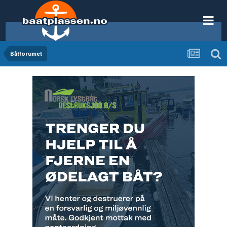
Båtforumet