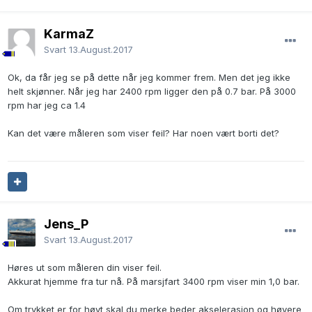
KarmaZ
Svart
13.August.2017
Ok, da får jeg se på dette når jeg kommer frem. Men det jeg ikke
helt skjønner. Når jeg har 2400 rpm ligger den på 0.7 bar. På 3000
rpm har jeg ca 1.4
Kan det være måleren som viser feil? Har noen vært borti det?
Jens_P
Svart
13.August.2017
Høres ut som måleren din viser feil.
Akkurat hjemme fra tur nå. På marsjfart 3400 rpm viser min 1,0 bar.
Om trykket er for høyt skal du merke beder akselerasjon og høyere