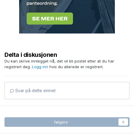
Delta i diskusjonen
Du kan skrive innlegget nå, det vil bli postet etter at du har
registrert deg.
Logg inn
hvis du allerede er registrert.
Svar på dette emnet
Følgere
0