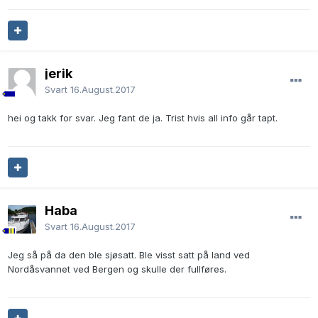
jerik
Svart
16.August.2017
hei og takk for svar. Jeg fant de ja. Trist hvis all info går tapt.
Haba
Svart
16.August.2017
Jeg så på da den ble sjøsatt. Ble visst satt på land ved
Nordåsvannet ved Bergen og skulle der fullføres.