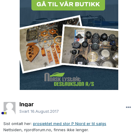
Ingar
Svart
16.August.2017
Sist omtalt her:
prosjektet med stor P Njord er til salgs
Nettsiden, njordforum.no, finnes ikke lenger.