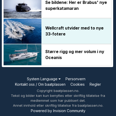
Se bildene: Her er Brabus' nye
superkatamaran
Wellcraft utvider med to nye
33-fotere
Større rigg og mer volum i ny
Oceanis
System Language
Personvern
Kontakt oss / Om baatplassen
Cookies
Regler
Copyright baatplassen.no.
Tekst og bilder kan kun benyttes etter skriftlig tillatelse fra
medlemmet som har publisert det.
Annet innhold etter skriftlig tillatelse fra baatplassen.no.
Powered by Invision Community