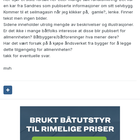
en kar fra Sandnes som publiserte informasjoner om sitt selvbygg.
Kommer til et seilmagasin når jeg klikker på, gamle?, lenke. Finner
tekst men ingen bilder.
Sidene inneholder utrolig mengde av beskrivelser og illustrasjoner.
Er det ikke i mange båtfolks interesse at disse blir publisert for
allmennheten? Båtbyggere/båtforeninger hva mener dere?
Har det vært forsøk på å kjøpe åndsverket fra bygger for å legge
dette tilgjengelig for allmennheten?
takk for eventuelle svar.
mvh