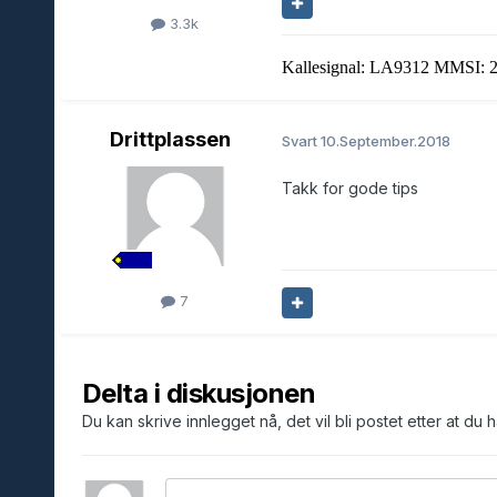
3.3k
Kallesignal: LA9312 MMSI: 
Drittplassen
Svart
10.September.2018
Takk for gode tips
7
Delta i diskusjonen
Du kan skrive innlegget nå, det vil bli postet etter at du 