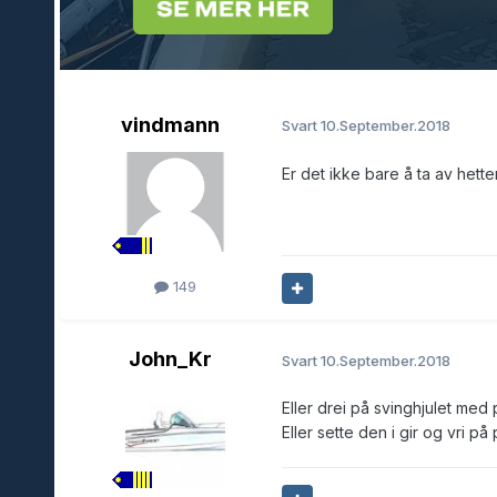
vindmann
Svart
10.September.2018
Er det ikke bare å ta av het
149
John_Kr
Svart
10.September.2018
Eller drei på svinghjulet med
Eller sette den i gir og vri 