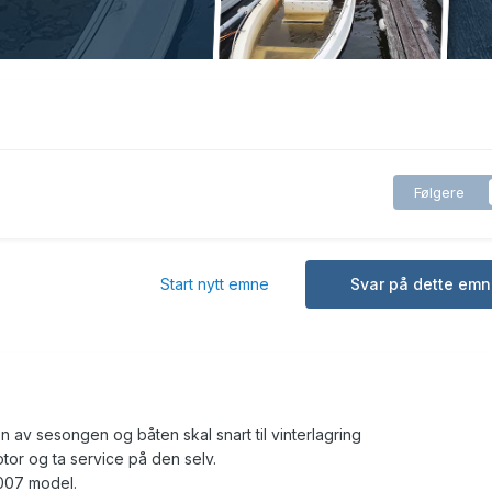
Følgere
Start nytt emne
Svar på dette emn
 av sesongen og båten skal snart til vinterlagring
tor og ta service på den selv.
007 model.