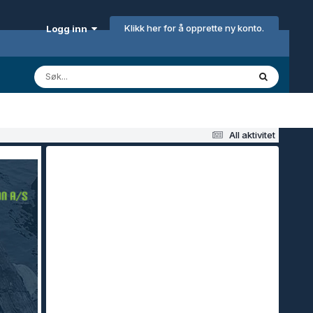
Klikk her for å opprette ny konto.
Logg inn
All aktivitet