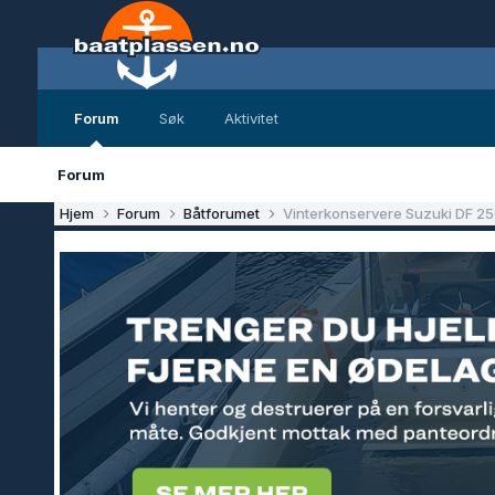
Forum
Søk
Aktivitet
Forum
Hjem
Forum
Båtforumet
Vinterkonservere Suzuki DF 2