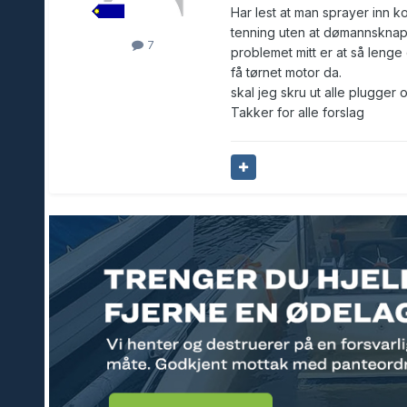
Har lest at man sprayer inn k
tenning uten at dømannsknapp 
7
problemet mitt er at så lenge 
få tørnet motor da.
skal jeg skru ut alle plugger
Takker for alle forslag