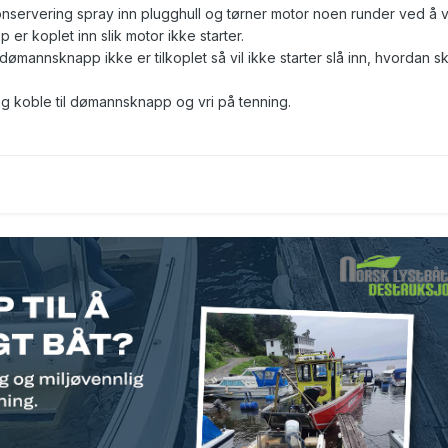
onservering spray inn plugghull og tørner motor noen runder ved å v
er koplet inn slik motor ikke starter.
dømannsknapp ikke er tilkoplet så vil ikke starter slå inn, hvordan sk
 og koble til dømannsknapp og vri på tenning.