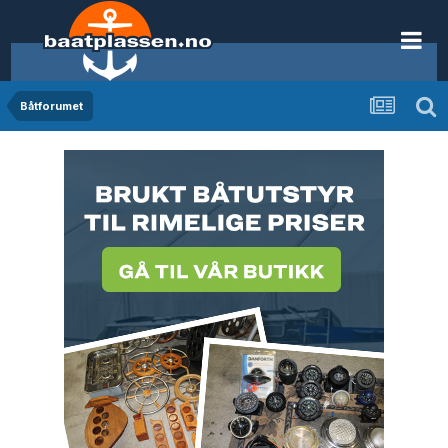
Båtforumet