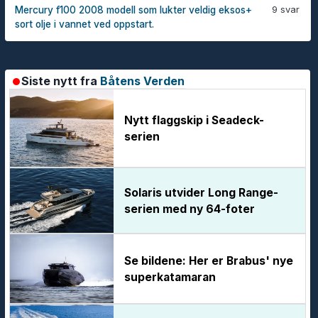
9 svar
Mercury f100 2008 modell som lukter veldig eksos+
sort olje i vannet ved oppstart.
Siste nytt fra
Båtens Verden
Nytt flaggskip i Seadeck-
serien
Solaris utvider Long Range-
serien med ny 64-foter
Se bildene: Her er Brabus' nye
superkatamaran