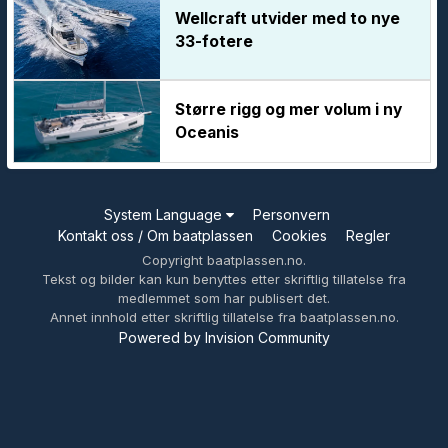
Wellcraft utvider med to nye
33-fotere
Større rigg og mer volum i ny
Oceanis
System Language
Personvern
Kontakt oss / Om baatplassen
Cookies
Regler
Copyright baatplassen.no.
Tekst og bilder kan kun benyttes etter skriftlig tillatelse fra
medlemmet som har publisert det.
Annet innhold etter skriftlig tillatelse fra baatplassen.no.
Powered by Invision Community