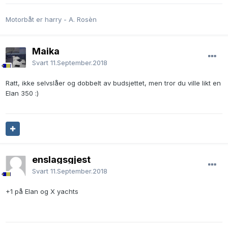
Motorbåt er harry - A. Rosèn
Maika
Svart
11.September.2018
Ratt, ikke selvslåer og dobbelt av budsjettet, men tror du ville likt en
Elan 350
:)
enslagsgjest
Svart
11.September.2018
+1 på Elan og X yachts