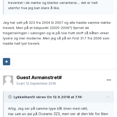
treverket i de mørke og blanke variantene.... det er helt
utenfor hva jeg kan klare å like.
Jeg har sett på 323 fra 2004 til 2007 og alle hadde samme mørke
treverk. Men på et tidspunkt (2005-2006?) fjernet de
tregarneringen i salongen og la på noe hvitt stoff så båten virker
lysere og mer moderne. Men jeg så på en First 31.7 fra 2006 som
hadde helt lyst treverk.
Guest Avmønstret#
Svart
12.September.2018
LykkelitenIV skrev On 12.9.2018 at 7.19:
Artig. Jeg ser på samme type båt (men med ratt).
Oceanis 323, men ser at den blir for liten
Har sett en del på