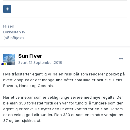
Hilsen
Lykkeliten IV
(på båtjakt)
Sun Flyer
Svart
12.September.2018
Hvis trådstarter egentlig vil ha en rask båt som reagerer positivt på
hvert vindpust er det mange fine båter som ikke er aktuelle. F.eks
Bavaria, Hanse og Oceanis..
Har et vennepar som er veldig ivrige seilere med mye regatta. Der
ble elan 350 forkastet fordi den var for tung til å fungere som den
egentlig er tenkt. De byttet den ut etter kort tid for en elan 37 som
er en veldig god allrounder. Elan 333 er som en mindre versjon av
37 og bør sjekkes ut.