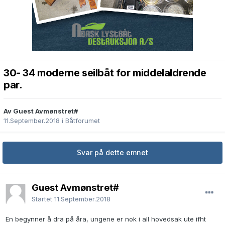
30- 34 moderne seilbåt for middelaldrende
par.
Av Guest Avmønstret#
11.September.2018
i
Båtforumet
Svar på dette emnet
Guest Avmønstret#
Startet
11.September.2018
En begynner å dra på åra, ungene er nok i all hovedsak ute ifht