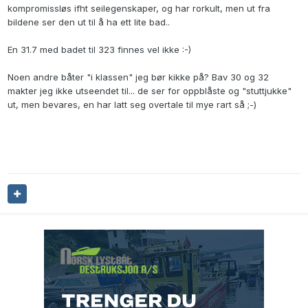
kompromissløs ifht seilegenskaper, og har rorkult, men ut fra
bildene ser den ut til å ha ett lite bad..
En 31.7 med badet til 323 finnes vel ikke
:-)
Noen andre båter "i klassen" jeg bør kikke på? Bav 30 og 32
makter jeg ikke utseendet til... de ser for oppblåste og "stuttjukke"
ut, men bevares, en har latt seg overtale til mye rart så ;-)