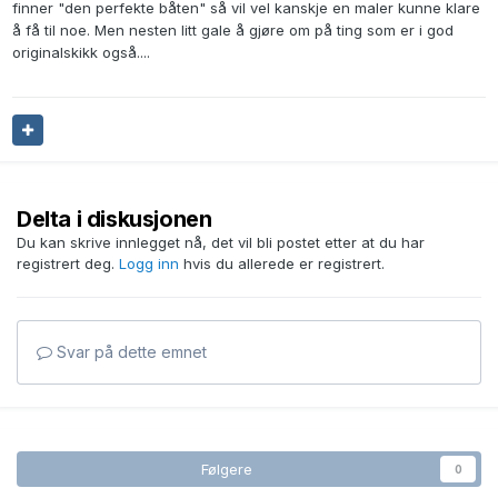
finner "den perfekte båten" så vil vel kanskje en maler kunne klare
å få til noe. Men nesten litt gale å gjøre om på ting som er i god
originalskikk også....
Delta i diskusjonen
Du kan skrive innlegget nå, det vil bli postet etter at du har
registrert deg.
Logg inn
hvis du allerede er registrert.
Svar på dette emnet
Følgere
0