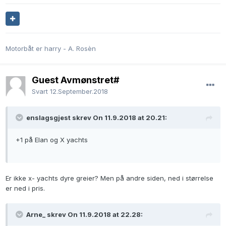
Motorbåt er harry - A. Rosèn
Guest Avmønstret#
Svart
12.September.2018
enslagsgjest skrev On 11.9.2018 at 20.21:
+1 på Elan og X yachts
Er ikke x- yachts dyre greier? Men på andre siden, ned i størrelse
er ned i pris.
Arne_ skrev On 11.9.2018 at 22.28: