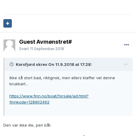
Guest Avmønstret#
Svart
11.September.2018
Korsfjord skrev On 11.9.2018 at 17.28:
Ikke så stort bad, riktignok, men ellers klaffer vel denne
brukbart...
https://www.finn.no/boat/forsale/ad.html?
finnkode=128902492
Den var ikke ille, pen båt.