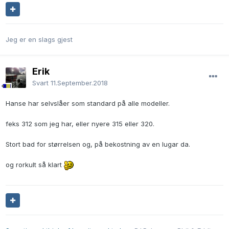
Jeg er en slags gjest
Erik
Svart
11.September.2018
Hanse har selvslåer som standard på alle modeller.
feks 312 som jeg har, eller nyere 315 eller 320.
Stort bad for størrelsen og, på bekostning av en lugar da.
og rorkult så klart