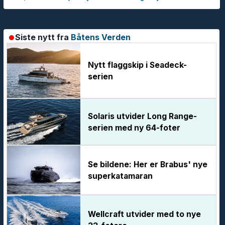
Siste nytt fra
Båtens Verden
Nytt flaggskip i Seadeck-
serien
Solaris utvider Long Range-
serien med ny 64-foter
Se bildene: Her er Brabus' nye
superkatamaran
Wellcraft utvider med to nye