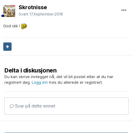
Skrotnisse
Svart
17.September.2018
God idè !
Delta i diskusjonen
Du kan skrive innlegget nå, det vil bli postet etter at du har
registrert deg.
Logg inn
hvis du allerede er registrert.
Svar på dette emnet