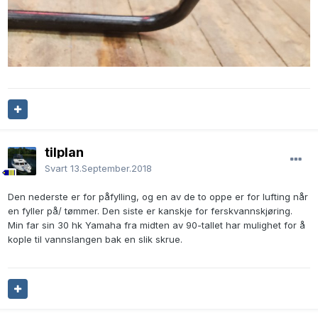
tilplan
Svart
13.September.2018
Den nederste er for påfylling, og en av de to oppe er for lufting når
en fyller på/ tømmer. Den siste er kanskje for ferskvannskjøring.
Min far sin 30 hk Yamaha fra midten av 90-tallet har mulighet for å
kople til vannslangen bak en slik skrue.