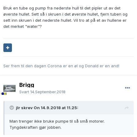
Bruk en tube og pump fra nederste hull til det pipler ut av det
øverste hullet. Sett så i skruen i det øverste hullet, fjern tuben og
sett inn skruen i det nederste hullet. Vil tro at på et av hullene er
det merket "water"?
Ser frem til den dagen Corona er en øl og Donald er en and!
Brigg
Svart
14.September.2018
jlr skrev On 14.9.2018 at 11.25:
Man trenger ikke bruke pumpe til så små motorer.
Tyngdekraften gjør jobben.