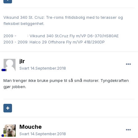
Viksund 340 St. Cruz: Tre-roms fritidsbolig med to terasser og
fleksibel beliggenhet.
2009 -
0000
: Viksund 340 St.Cruz Fly m/VP D6-370/HS80AE
2003 - 2009: Halco 29 Offshore Fly m/VP 41B/290DP
jlr
Svart
14.September.2018
Man trenger ikke bruke pumpe til så små motorer. Tyngdekraften
gjør jobben.
Mouche
Svart
14.September.2018