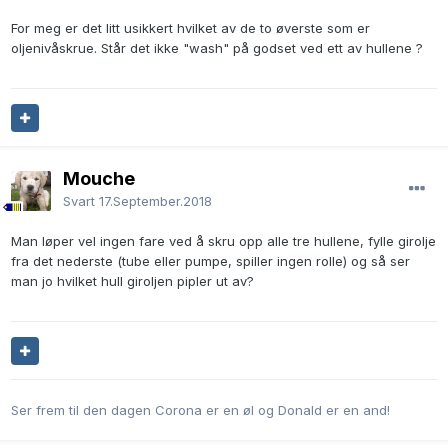
For meg er det litt usikkert hvilket av de to øverste som er
oljenivåskrue. Står det ikke "wash" på godset ved ett av hullene ?
Mouche
Svart
17.September.2018
Man løper vel ingen fare ved å skru opp alle tre hullene, fylle girolje
fra det nederste (tube eller pumpe, spiller ingen rolle) og så ser
man jo hvilket hull giroljen pipler ut av?
Ser frem til den dagen Corona er en øl og Donald er en and!