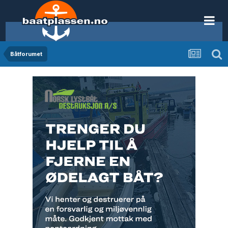
Båtforumet