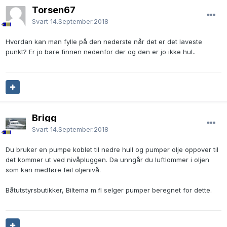
Torsen67
Svart
14.September.2018
Hvordan kan man fylle på den nederste når det er det laveste
punkt? Er jo bare finnen nedenfor der og den er jo ikke hul..
Brigg
Svart
14.September.2018
Du bruker en pumpe koblet til nedre hull og pumper olje oppover til
det kommer ut ved nivåpluggen. Da unngår du luftlommer i oljen
som kan medføre feil oljenivå.
Båtutstyrsbutikker, Biltema m.fl selger pumper beregnet for dette.