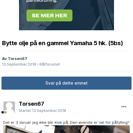
Bytte olje på en gammel Yamaha 5 hk. (5bs)
Av Torsen67
13.September.2018
i
Båtforumet
Svar på dette emnet
Torsen67
Startet
13.September.2018
Det er 3 skruer jeg ikke blir klok på. Den øverste er vel for påfylling?