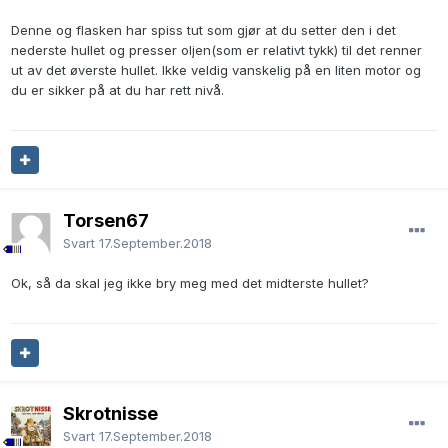
Denne og flasken har spiss tut som gjør at du setter den i det
nederste hullet og presser oljen(som er relativt tykk) til det renner
ut av det øverste hullet. Ikke veldig vanskelig på en liten motor og
du er sikker på at du har rett nivå.
Torsen67
Svart
17.September.2018
Ok, så da skal jeg ikke bry meg med det midterste hullet?
Skrotnisse
Svart
17.September.2018