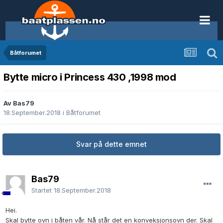
Båtforumet
Bytte micro i Princess 430 ,1998 mod
Av Bas79
18.September.2018
i
Båtforumet
Svar på dette emnet
Bas79
Startet
18.September.2018
Hei.
Skal bytte ovn i båten vår. Nå står det en konveksjonsovn der. Skal