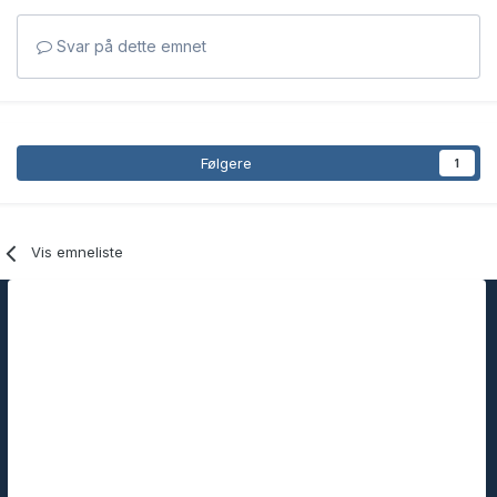
Svar på dette emnet
Følgere
1
Vis emneliste