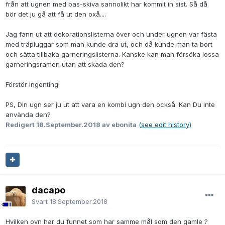
från att ugnen med bas-skiva sannolikt har kommit in sist. Så då
bör det ju gå att få ut den oxå....
Jag fann ut att dekorationslisterna över och under ugnen var fästa
med träpluggar som man kunde dra ut, och då kunde man ta bort
och sätta tillbaka garneringslisterna. Kanske kan man försöka lossa
garneringsramen utan att skada den?
Förstör ingenting!
PS, Din ugn ser ju ut att vara en kombi ugn den också. Kan Du inte
använda den?
Redigert
18.September.2018
av ebonita
(see edit history)
dacapo
Svart
18.September.2018
Hvilken ovn har du funnet som har samme mål som den gamle ?