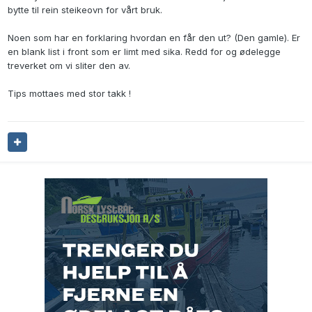
bytte til rein steikeovn for vårt bruk.
Noen som har en forklaring hvordan en får den ut? (Den gamle). Er
en blank list i front som er limt med sika. Redd for og ødelegge
treverket om vi sliter den av.
Tips mottaes med stor takk !