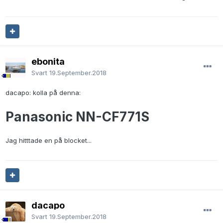
ebonita
Svart
19.September.2018
dacapo: kolla på denna:
Panasonic NN-CF771S
Jag hitttade en på blocket...
dacapo
Svart
19.September.2018