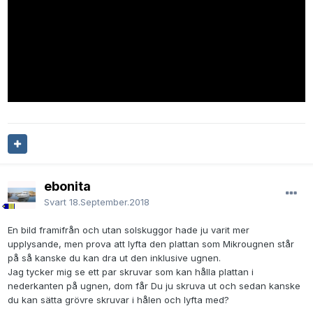
ebonita
Svart
18.September.2018
En bild framifrån och utan solskuggor hade ju varit mer
upplysande, men prova att lyfta den plattan som Mikrougnen står
på så kanske du kan dra ut den inklusive ugnen.
Jag tycker mig se ett par skruvar som kan hålla plattan i
nederkanten på ugnen, dom får Du ju skruva ut och sedan kanske
du kan sätta grövre skruvar i hålen och lyfta med?