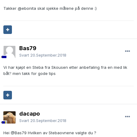
Takker
@ebonita
skal sjekke målene på denne
:)
Bas79
Svart
20.September.2018
Vi har kjøpt en Steba fra Skousen etter anbefaling fra en med lik
båt
men takk for gode tips
?
dacapo
Svart
20.September.2018
Hei
@Bas79
Hvilken av Stebaovnene valgte du ?