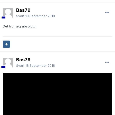
Bas79
Svart
18.September.2018
Det tror jeg absolutt !
Bas79
Svart
18.September.2018