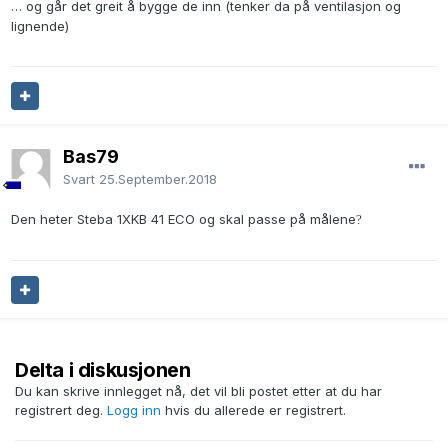
… og går det greit å bygge de inn (tenker da på ventilasjon og
lignende)
Bas79
Svart
25.September.2018
Den heter Steba 1XKB 41 ECO og skal passe på målene
?
Delta i diskusjonen
Du kan skrive innlegget nå, det vil bli postet etter at du har
registrert deg.
Logg inn
hvis du allerede er registrert.