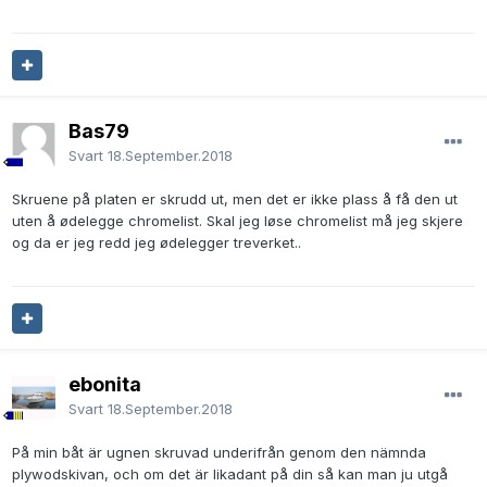
Bas79
Svart
18.September.2018
Skruene på platen er skrudd ut, men det er ikke plass å få den ut
uten å ødelegge chromelist. Skal jeg løse chromelist må jeg skjere
og da er jeg redd jeg ødelegger treverket..
ebonita
Svart
18.September.2018
På min båt är ugnen skruvad underifrån genom den nämnda
plywodskivan, och om det är likadant på din så kan man ju utgå