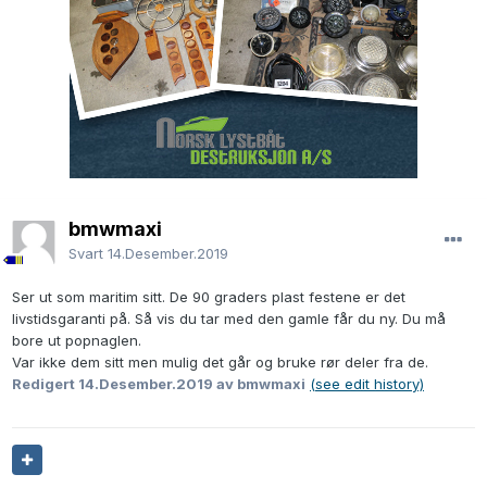
bmwmaxi
Svart
14.Desember.2019
Ser ut som maritim sitt. De 90 graders plast festene er det
livstidsgaranti på. Så vis du tar med den gamle får du ny. Du må
bore ut popnaglen.
Var ikke dem sitt men mulig det går og bruke rør deler fra de.
Redigert
14.Desember.2019
av bmwmaxi
(see edit history)