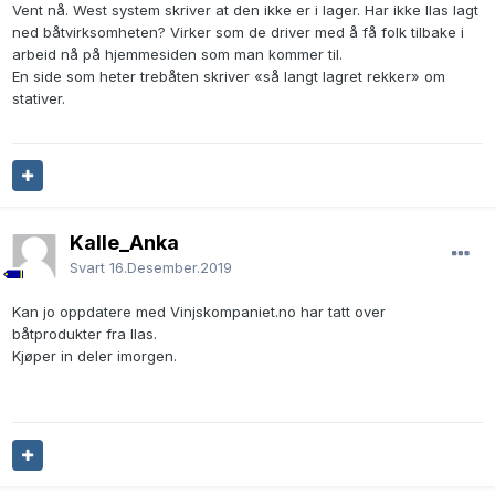
Vent nå. West system skriver at den ikke er i lager. Har ikke Ilas lagt
ned båtvirksomheten? Virker som de driver med å få folk tilbake i
arbeid nå på hjemmesiden som man kommer til.
En side som heter trebåten skriver «så langt lagret rekker» om
stativer.
Kalle_Anka
Svart
16.Desember.2019
Kan jo oppdatere med Vinjskompaniet.no har tatt over
båtprodukter fra Ilas.
Kjøper in deler imorgen.