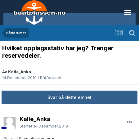
Båtforumet
Hvilket opplagsstativ har jeg? Trenger
reservedeler.
Av Kalle_Anka
14.Desember.2019
i
Båtforumet
Svar på dette emnet
Kalle_Anka
Startet
14.Desember.2019
Det er 40mm aluminiumrør.