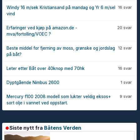
16 svar
Windy 16 m/sek Kristiansand på mandag og Yr 6 m/sel
vind
20 svar
Erfaringer ved kjøp på amazon.de -
mva/fortolling/VOEC ?
12 svar
Beste middel for fjerning av moss, grønske og jordslag
på båt?
16 svar
Leter etter Båt over 40knop med 70hk
1 svar
Dyptgående Nimbus 2600
9 svar
Mercury f100 2008 modell som lukter veldig eksos+
sort olje i vannet ved oppstart.
Siste nytt fra
Båtens Verden