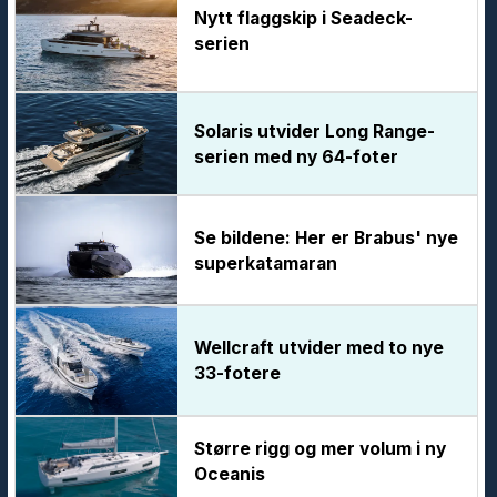
Nytt flaggskip i Seadeck-
serien
Solaris utvider Long Range-
serien med ny 64-foter
Se bildene: Her er Brabus' nye
superkatamaran
Wellcraft utvider med to nye
33-fotere
Større rigg og mer volum i ny
Oceanis