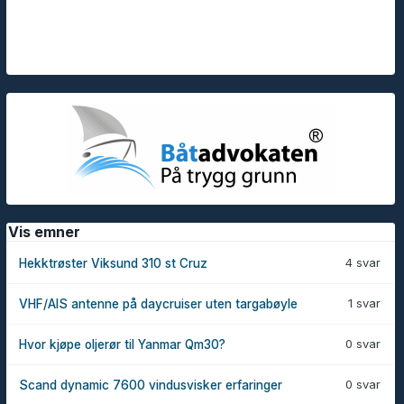
Vis emner
4 svar
Hekktrøster Viksund 310 st Cruz
1 svar
VHF/AIS antenne på daycruiser uten targabøyle
0 svar
Hvor kjøpe oljerør til Yanmar Qm30?
0 svar
Scand dynamic 7600 vindusvisker erfaringer