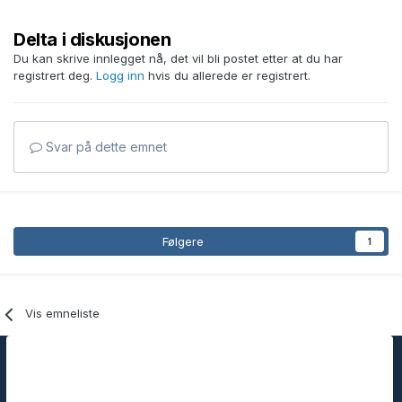
Delta i diskusjonen
Du kan skrive innlegget nå, det vil bli postet etter at du har
registrert deg.
Logg inn
hvis du allerede er registrert.
Svar på dette emnet
Følgere
1
Vis emneliste