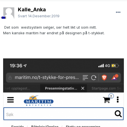
Kalle_Anka
Svart
14.Desember.2019
Det som westsystem selger, ser helt likt ut som mitt.
Men kanske maritim har endret på designen på t-stykket.