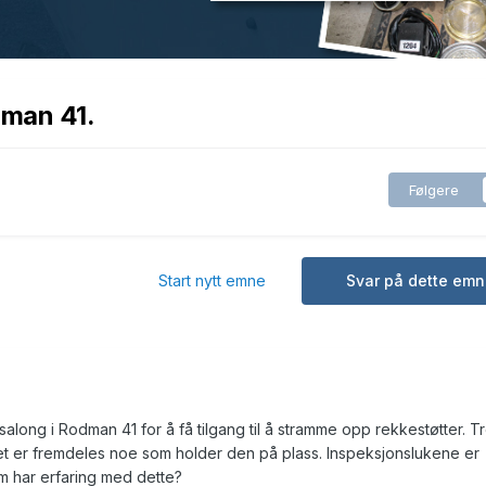
dman 41.
Følgere
Start nytt emne
Svar på dette emn
ong i Rodman 41 for å få tilgang til å stramme opp rekkestøtter. T
det er fremdeles noe som holder den på plass. Inspeksjonslukene er
m har erfaring med dette?