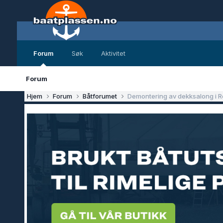
Forum
Søk
Aktivitet
Forum
Hjem
Forum
Båtforumet
Demontering av dekksalong i 