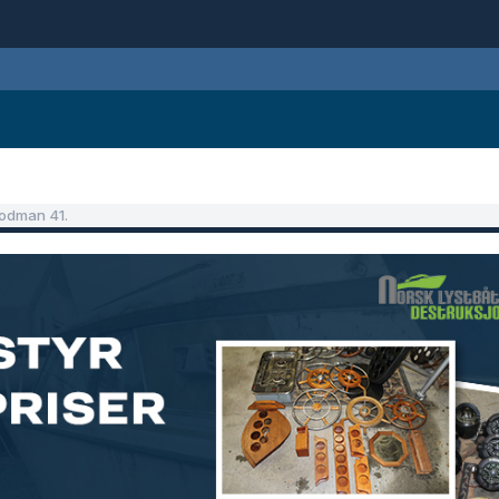
Rodman 41.