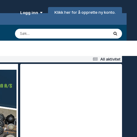
Klikk her for å opprette ny konto.
Logg inn
All aktivitet