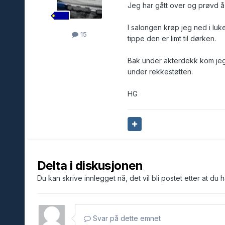
Jeg har gått over og prøvd å
I salongen krøp jeg ned i luk
15
tippe den er limt til dørken.
Bak under akterdekk kom jeg t
under rekkestøtten.
HG
Delta i diskusjonen
Du kan skrive innlegget nå, det vil bli postet etter at du 
Svar på dette emnet