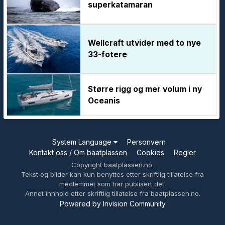
superkatamaran
Wellcraft utvider med to nye
33-fotere
Større rigg og mer volum i ny
Oceanis
System Language
Personvern
Kontakt oss / Om baatplassen
Cookies
Regler
Copyright baatplassen.no.
Tekst og bilder kan kun benyttes etter skriftlig tillatelse fra
medlemmet som har publisert det.
Annet innhold etter skriftlig tillatelse fra baatplassen.no.
Powered by Invision Community