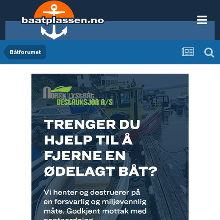
Båtforumet