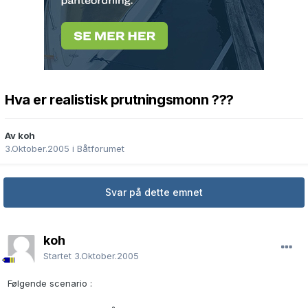
Hva er realistisk prutningsmonn ???
Av koh
3.Oktober.2005
i
Båtforumet
Svar på dette emnet
koh
Startet
3.Oktober.2005
Følgende scenario :