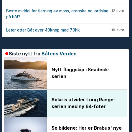
12 svar
Beste middel for fjerning av moss, grønske og jordslag
på båt?
16 svar
Leter etter Båt over 40knop med 70hk
Siste nytt fra
Båtens Verden
Nytt flaggskip i Seadeck-
serien
Solaris utvider Long Range-
serien med ny 64-foter
Se bildene: Her er Brabus' nye