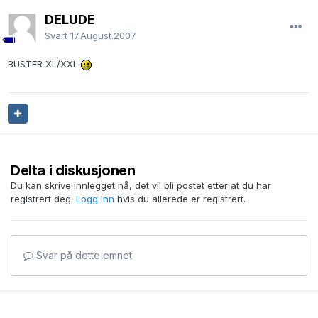
DELUDE
Svart
17.August.2007
BUSTER XL/XXL
Delta i diskusjonen
Du kan skrive innlegget nå, det vil bli postet etter at du har
registrert deg.
Logg inn
hvis du allerede er registrert.
Svar på dette emnet