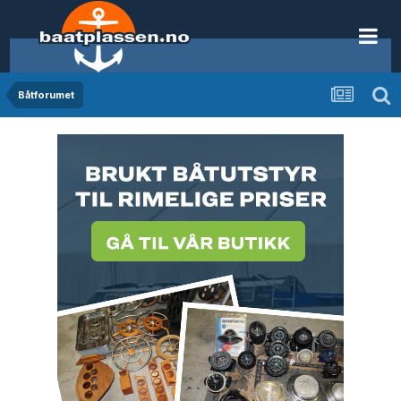
Båtforumet