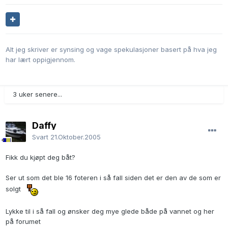
Alt jeg skriver er synsing og vage spekulasjoner basert på hva jeg
har lært oppigjennom.
3 uker senere...
Daffy
Svart
21.Oktober.2005
Fikk du kjøpt deg båt?
Ser ut som det ble 16 foteren i så fall siden det er den av de som er
solgt
Lykke til i så fall og ønsker deg mye glede både på vannet og her
på forumet