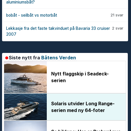
aluminiumsbåt?
21 svar
bobåt - seilbåt vs motorbåt
2 svar
Lekkasje fra det faste takvinduet på Bavaria 33 cruiser
2007
Siste nytt fra
Båtens Verden
Nytt flaggskip i Seadeck-
serien
Solaris utvider Long Range-
serien med ny 64-foter