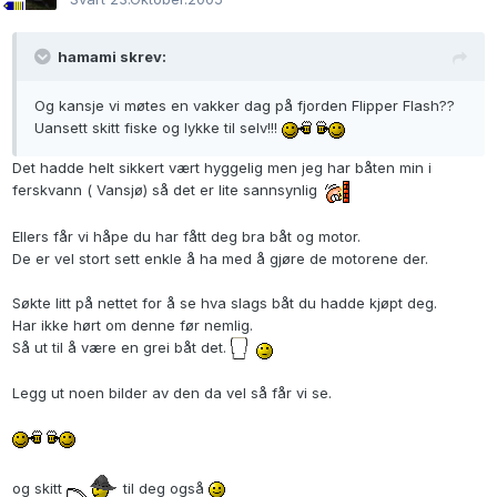
hamami skrev:
Og kansje vi møtes en vakker dag på fjorden Flipper Flash??
Uansett skitt fiske og lykke til selv!!!
Det hadde helt sikkert vært hyggelig men jeg har båten min i
ferskvann ( Vansjø) så det er lite sannsynlig
Ellers får vi håpe du har fått deg bra båt og motor.
De er vel stort sett enkle å ha med å gjøre de motorene der.
Søkte litt på nettet for å se hva slags båt du hadde kjøpt deg.
Har ikke hørt om denne før nemlig.
Så ut til å være en grei båt det.
Legg ut noen bilder av den da vel så får vi se.
og skitt
til deg også