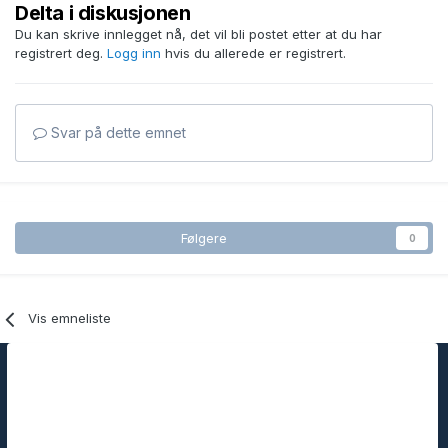
Delta i diskusjonen
Du kan skrive innlegget nå, det vil bli postet etter at du har
registrert deg.
Logg inn
hvis du allerede er registrert.
Svar på dette emnet
Følgere
0
Vis emneliste