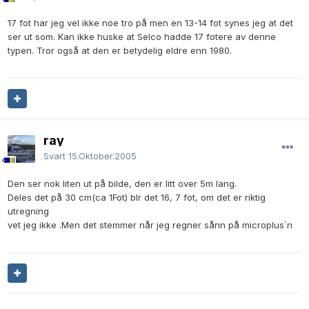
17 fot har jeg vel ikke noe tro på men en 13-14 fot synes jeg at det
ser ut som. Kan ikke huske at Selco hadde 17 fotere av denne
typen. Tror også at den er betydelig eldre enn 1980.
ray
Svart
15.Oktober.2005
Den ser nok liten ut på bilde, den er litt over 5m lang.
Deles det på 30 cm(ca 1Fot) blr det 16, 7 fot, om det er riktig
utregning
vet jeg ikke .Men det stemmer når jeg regner sånn på microplus´n