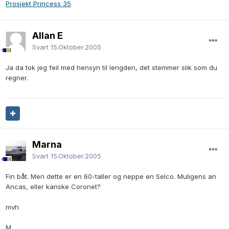
Prosjekt Princess 35
Allan E
Svart
15.Oktober.2005
Ja da tok jeg feil med hensyn til lengden, det stemmer slik som du
regner.
Marna
Svart
15.Oktober.2005
Fin båt. Men dette er en 60-taller og neppe en Selco. Muligens an
Ancas, eller kanske Coronet?
mvh
M.