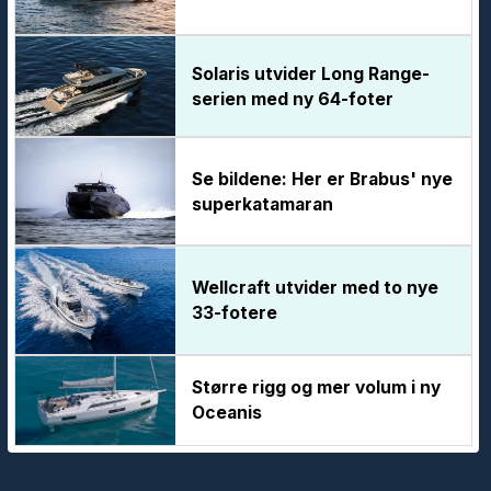
Solaris utvider Long Range-
serien med ny 64-foter
Se bildene: Her er Brabus' nye
superkatamaran
Wellcraft utvider med to nye
33-fotere
Større rigg og mer volum i ny
Oceanis