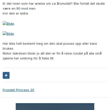
Er det noen som har anelse om ca årsmodel? Blei fortalt det skulle
være en 80 mod men
tror den er eldre.
Har ikke helt bestemt meg om den skal pusses opp eller bare
brukes.
Motor størelsen tilsier jo att den er fin å reise rundet på alle små
sjøene her omkring for å fiske litt
Prosjekt Princess 35