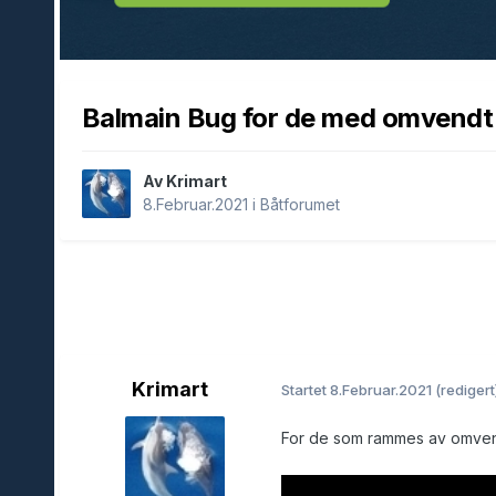
Balmain Bug for de med omvendt
Av Krimart
8.Februar.2021
i
Båtforumet
Krimart
Startet
8.Februar.2021
(redigert
For de som rammes av omvend