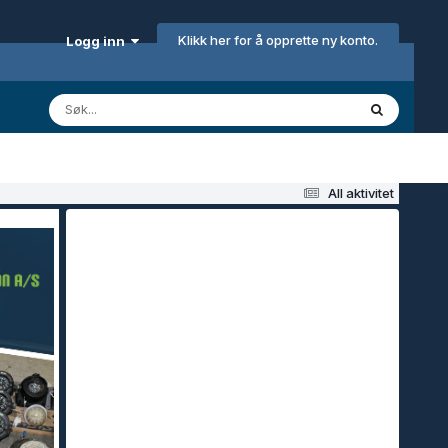
Klikk her for å opprette ny konto.
Logg inn
All aktivitet