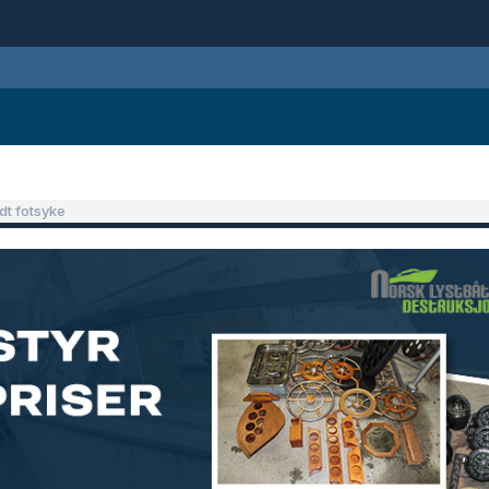
t fotsyke