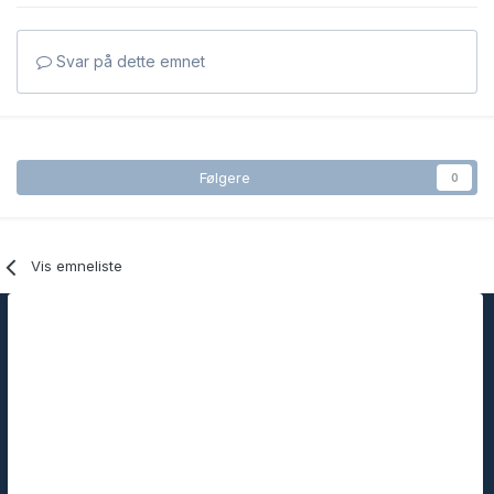
Svar på dette emnet
Følgere
0
Vis emneliste