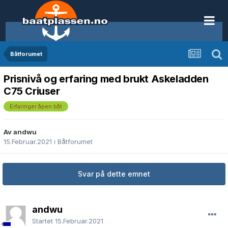
Båtforumet
Prisnivå og erfaring med brukt Askeladden
C75 Criuser
Erfaringer åpen båt
Av andwu
15.Februar.2021
i
Båtforumet
Svar på dette emnet
andwu
Startet
15.Februar.2021