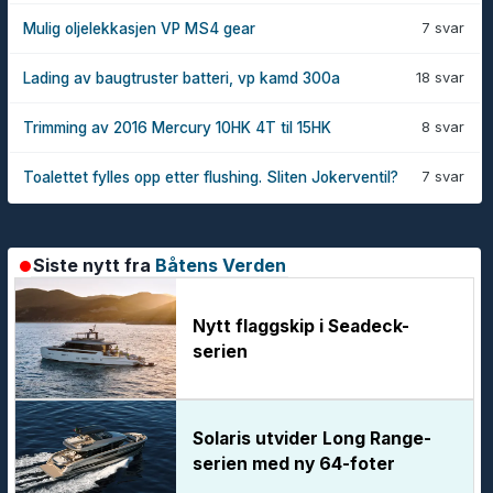
7 svar
Mulig oljelekkasjen VP MS4 gear
18 svar
Lading av baugtruster batteri, vp kamd 300a
8 svar
Trimming av 2016 Mercury 10HK 4T til 15HK
7 svar
Toalettet fylles opp etter flushing. Sliten Jokerventil?
Siste nytt fra
Båtens Verden
Nytt flaggskip i Seadeck-
serien
Solaris utvider Long Range-
serien med ny 64-foter