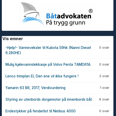
Vis emner
0 svar
-Hjelp!- Varmeveksler til Kubota 59hk (Nanni Diesel
6.280HE)
0 svar
Mulig kjølevannslekkasje på Volvo Penta TAMD61A.
2 svar
Lenco trimplan EL Den ene vil ikke fungere !
1 svar
Yamarin 63 BR, 2017, Verdivurdering
6 svar
Styring av utenbords dorgemotor på innenbords båt
0 svar
Endestykker på fenderlist til Nimbus 4000