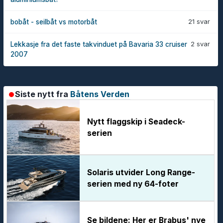
21 svar
bobåt - seilbåt vs motorbåt
2 svar
Lekkasje fra det faste takvinduet på Bavaria 33 cruiser
2007
Siste nytt fra
Båtens Verden
Nytt flaggskip i Seadeck-
serien
Solaris utvider Long Range-
serien med ny 64-foter
Se bildene: Her er Brabus' nye