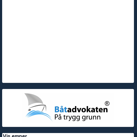
Vis emner