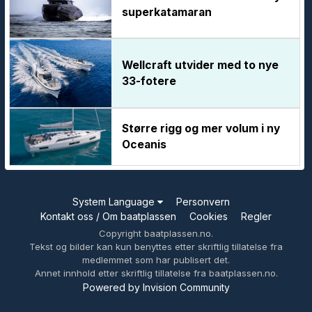
superkatamaran
Wellcraft utvider med to nye
33-fotere
Større rigg og mer volum i ny
Oceanis
System Language
Personvern
Kontakt oss / Om baatplassen
Cookies
Regler
Copyright baatplassen.no.
Tekst og bilder kan kun benyttes etter skriftlig tillatelse fra
medlemmet som har publisert det.
Annet innhold etter skriftlig tillatelse fra baatplassen.no.
Powered by Invision Community