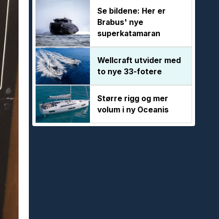
Se bildene: Her er
Brabus' nye
superkatamaran
Wellcraft utvider med
to nye 33-fotere
Større rigg og mer
volum i ny Oceanis