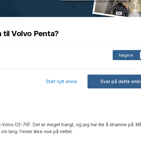
m til Volvo Penta?
Følgere
Start nytt emne
Svar på dette emn
 Volvo D2-75F. Det er meget trangt, og jeg har lite å stramme på. M
 cm lang. Finner ikke noe på nettet.