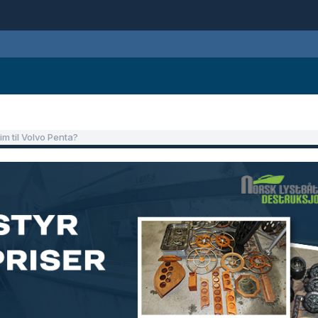
im til Volvo Penta?