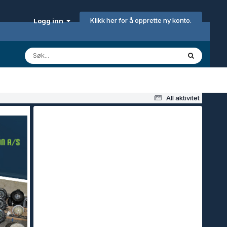
Klikk her for å opprette ny konto.
Logg inn
All aktivitet