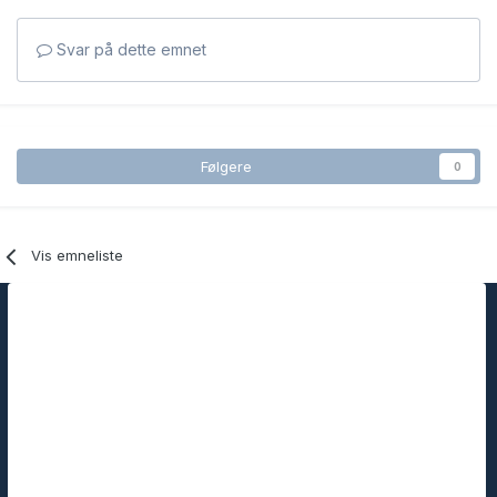
Svar på dette emnet
Følgere
0
Vis emneliste