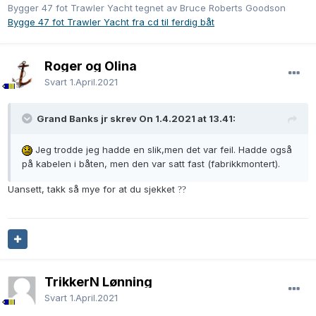
Bygger 47 fot Trawler Yacht tegnet av Bruce Roberts Goodson
Bygge 47 fot Trawler Yacht fra cd til ferdig båt
Roger og Olina
Svart
1.April.2021
Grand Banks jr skrev On 1.4.2021 at 13.41:
Jeg trodde jeg hadde en slik,men det var feil. Hadde også
på kabelen i båten, men den var satt fast (fabrikkmontert).
Uansett, takk så mye for at du sjekket
?
?
TrikkerN Lønning
Svart
1.April.2021