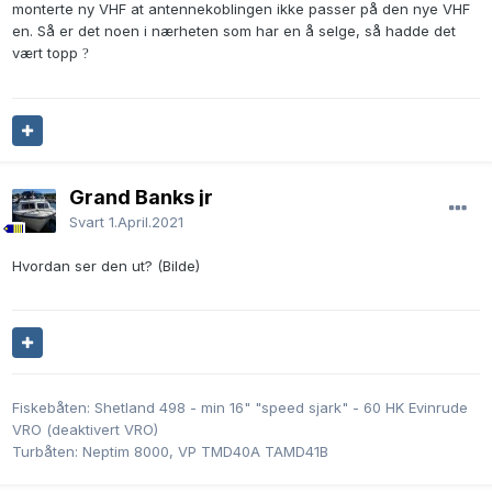
monterte ny VHF at antennekoblingen ikke passer på den nye VHF
en. Så er det noen i nærheten som har en å selge, så hadde det
vært topp
?
Grand Banks jr
Svart
1.April.2021
Hvordan ser den ut? (Bilde)
Fiskebåten: Shetland 498 - min 16" "speed sjark" - 60 HK Evinrude
VRO (deaktivert VRO)
Turbåten: Neptim 8000, VP TMD40A TAMD41B