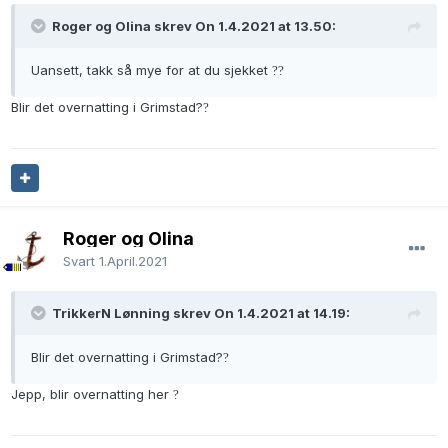
Roger og Olina skrev On 1.4.2021 at 13.50:
Uansett, takk så mye for at du sjekket
?
?
Blir det overnatting i Grimstad?
?
Roger og Olina
Svart
1.April.2021
TrikkerN Lønning skrev On 1.4.2021 at 14.19:
Blir det overnatting i Grimstad?
?
Jepp, blir overnatting her
?