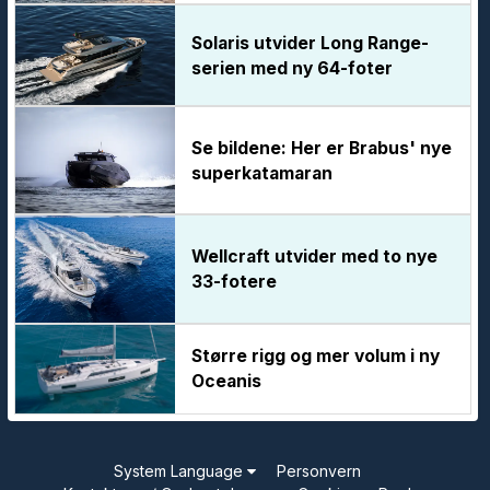
Solaris utvider Long Range-
serien med ny 64-foter
Se bildene: Her er Brabus' nye
superkatamaran
Wellcraft utvider med to nye
33-fotere
Større rigg og mer volum i ny
Oceanis
System Language
Personvern