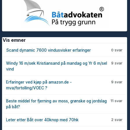
Vis emner
0 svar
Scand dynamic 7600 vindusvisker erfaringer
9 svar
Windy 16 m/sek Kristiansand på mandag og Yr 6 m/sel
vind
9 svar
Erfaringer ved kjøp på amazon.de -
mva/fortolling/VOEC ?
11 svar
Beste middel for fjerning av moss, grønske og jordslag
på båt?
2 svar
Leter etter Båt over 40knop med 70hk