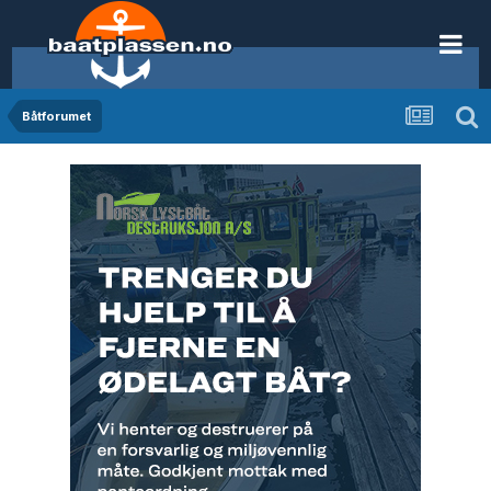
Båtforumet