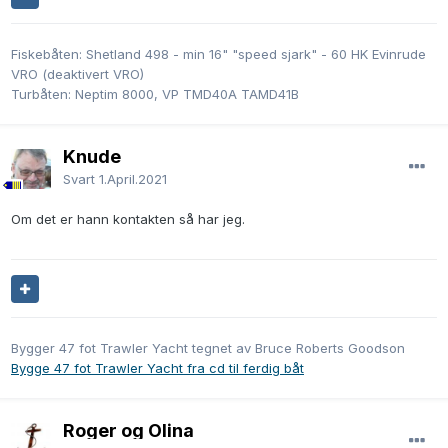
Fiskebåten: Shetland 498 - min 16" "speed sjark" - 60 HK Evinrude
VRO (deaktivert VRO)
Turbåten: Neptim 8000, VP TMD40A TAMD41B
Knude
Svart
1.April.2021
Om det er hann kontakten så har jeg.
Bygger 47 fot Trawler Yacht tegnet av Bruce Roberts Goodson
Bygge 47 fot Trawler Yacht fra cd til ferdig båt
Roger og Olina