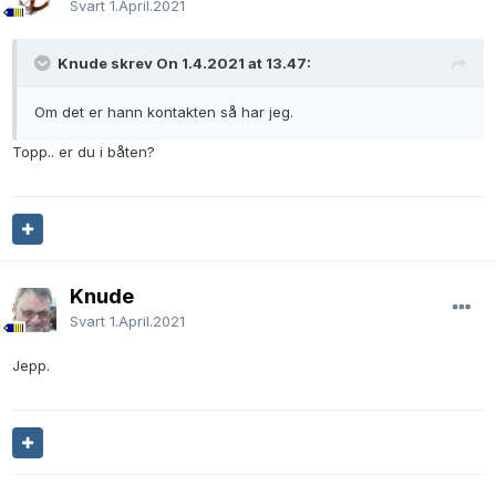
Svart
1.April.2021
Knude skrev On 1.4.2021 at 13.47:
Om det er hann kontakten så har jeg.
Topp.. er du i båten?
Knude
Svart
1.April.2021
Jepp.