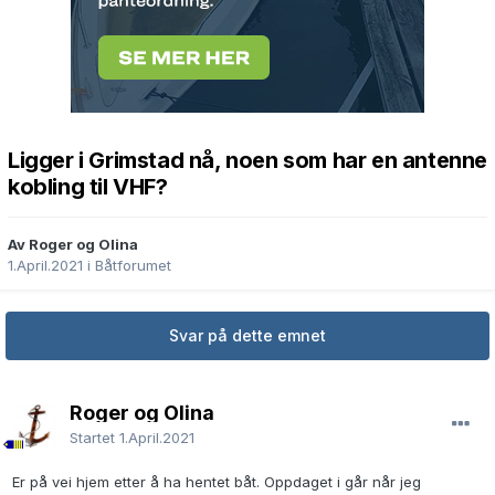
Ligger i Grimstad nå, noen som har en antenne
kobling til VHF?
Av Roger og Olina
1.April.2021
i
Båtforumet
Svar på dette emnet
Roger og Olina
Startet
1.April.2021
Er på vei hjem etter å ha hentet båt. Oppdaget i går når jeg