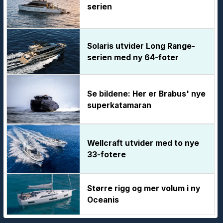
serien
Solaris utvider Long Range-
serien med ny 64-foter
Se bildene: Her er Brabus' nye
superkatamaran
Wellcraft utvider med to nye
33-fotere
Større rigg og mer volum i ny
Oceanis