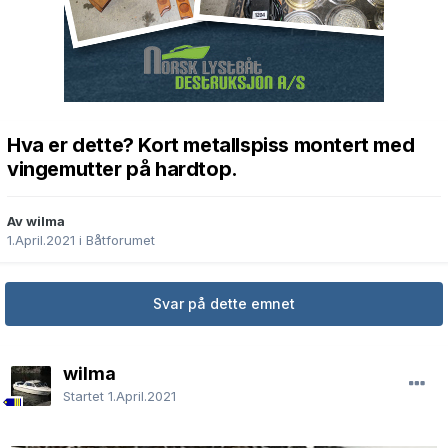
Hva er dette? Kort metallspiss montert med
vingemutter på hardtop.
Av wilma
1.April.2021
i
Båtforumet
Svar på dette emnet
wilma
Startet
1.April.2021