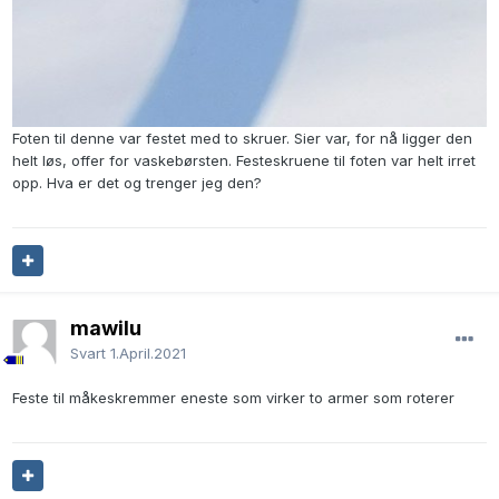
Foten til denne var festet med to skruer. Sier var, for nå ligger den
helt løs, offer for vaskebørsten. Festeskruene til foten var helt irret
opp. Hva er det og trenger jeg den?
mawilu
Svart
1.April.2021
Feste til måkeskremmer eneste som virker to armer som roterer