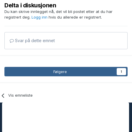
Delta i diskusjonen
Du kan skrive innlegget nå, det vil bli postet etter at du har
registrert deg.
Logg inn
hvis du allerede er registrert.
Svar på dette emnet
Følgere
1
Vis emneliste