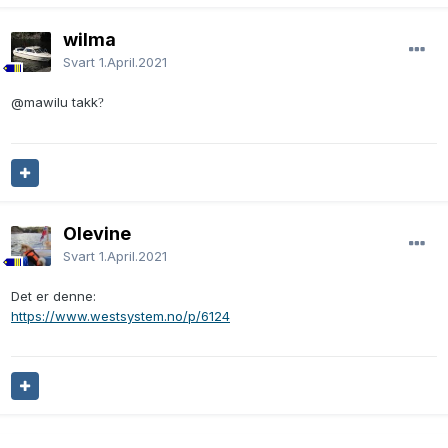
wilma
Svart
1.April.2021
@mawilu
takk
?
Olevine
Svart
1.April.2021
Det er denne:
https://www.westsystem.no/p/6124