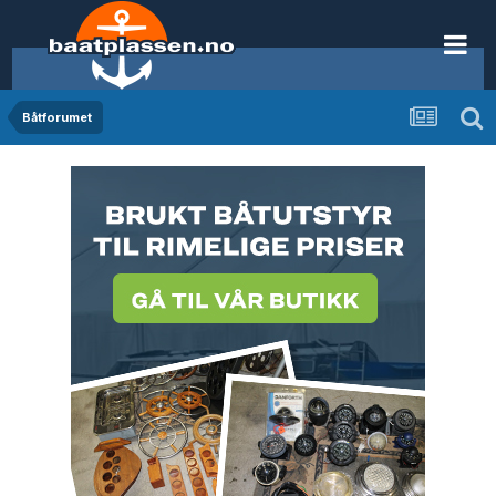
Båtforumet