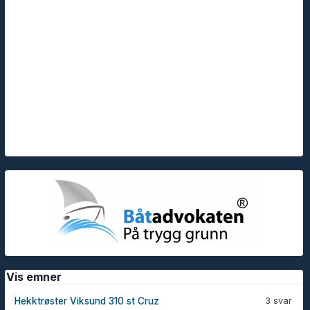
Vis emner
3 svar
Hekktrøster Viksund 310 st Cruz