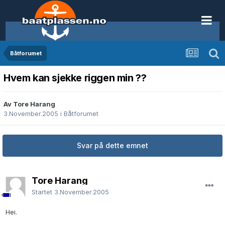
Båtforumet
Hvem kan sjekke riggen min ??
Av Tore Harang
3.November.2005
i
Båtforumet
Svar på dette emnet
Tore Harang
Startet
3.November.2005
Hei.