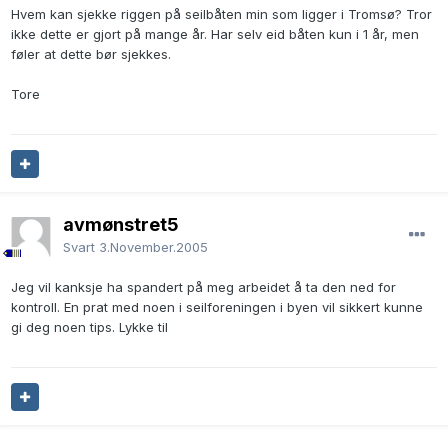
Hvem kan sjekke riggen på seilbåten min som ligger i Tromsø? Tror
ikke dette er gjort på mange år. Har selv eid båten kun i 1 år, men
føler at dette bør sjekkes.
Tore
avmønstret5
Svart
3.November.2005
Jeg vil kanksje ha spandert på meg arbeidet å ta den ned for
kontroll. En prat med noen i seilforeningen i byen vil sikkert kunne
gi deg noen tips. Lykke til