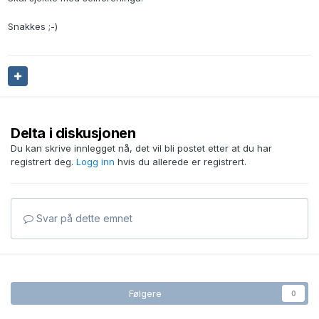
Snakkes ;-)
Delta i diskusjonen
Du kan skrive innlegget nå, det vil bli postet etter at du har
registrert deg.
Logg inn
hvis du allerede er registrert.
Svar på dette emnet
Følgere
0