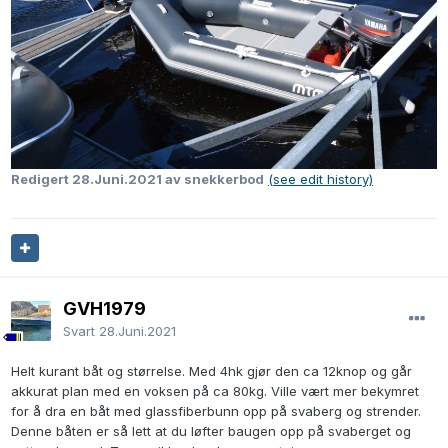
Redigert
28.Juni.2021
av snekkerbod
(see edit history)
GVH1979
Svart
28.Juni.2021
Helt kurant båt og størrelse. Med 4hk gjør den ca 12knop og går
akkurat plan med en voksen på ca 80kg. Ville vært mer bekymret
for å dra en båt med glassfiberbunn opp på svaberg og strender.
Denne båten er så lett at du løfter baugen opp på svaberget og