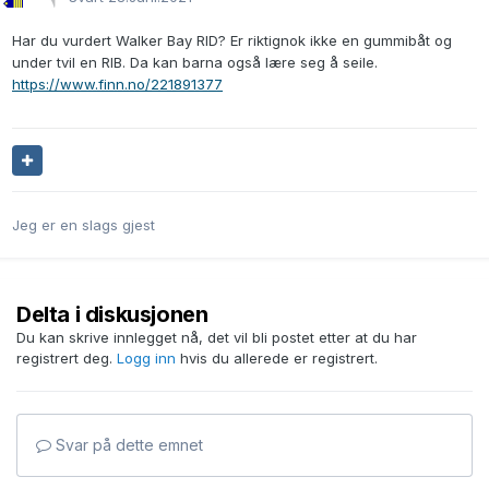
Har du vurdert Walker Bay RID? Er riktignok ikke en gummibåt og
under tvil en RIB. Da kan barna også lære seg å seile.
https://www.finn.no/221891377
Jeg er en slags gjest
Delta i diskusjonen
Du kan skrive innlegget nå, det vil bli postet etter at du har
registrert deg.
Logg inn
hvis du allerede er registrert.
Svar på dette emnet