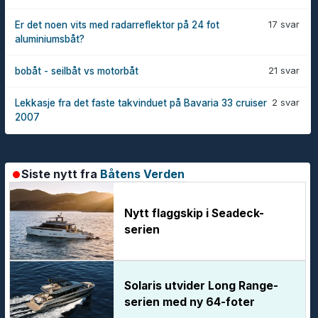
17 svar
Er det noen vits med radarreflektor på 24 fot
aluminiumsbåt?
21 svar
bobåt - seilbåt vs motorbåt
2 svar
Lekkasje fra det faste takvinduet på Bavaria 33 cruiser
2007
Siste nytt fra
Båtens Verden
Nytt flaggskip i Seadeck-
serien
Solaris utvider Long Range-
serien med ny 64-foter