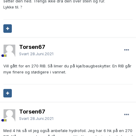
setter den ned. Trengs ikke dra den over stein og rur.
Lykke til.
?
Torsen67
Svart
28.Juni.2021
Vill gått for en 270 RIB. Så limer du på kjø/baugbeskytter. En RIB går
mye finere og stødigere i vannet.
Torsen67
Svart
28.Juni.2021
Med 4 hk så vil jeg også anbefale hydrofoil. Jeg har 6 hk på en 270