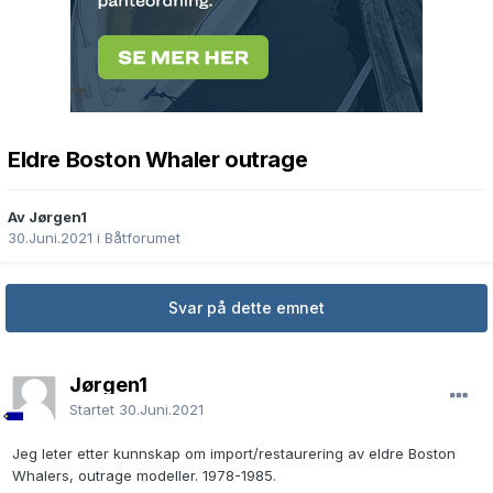
Eldre Boston Whaler outrage
Av Jørgen1
30.Juni.2021
i
Båtforumet
Svar på dette emnet
Jørgen1
Startet
30.Juni.2021
Jeg leter etter kunnskap om import/restaurering av eldre Boston
Whalers, outrage modeller. 1978-1985.