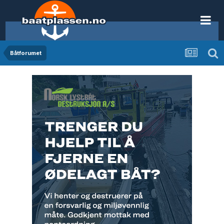
Båtforumet