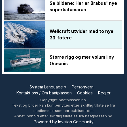
Se bildene: Her er Brabus' nye
superkatamaran
Wellcraft utvider med to nye
33-fotere
Større rigg og mer volum i ny
Oceanis
System Language
Personvern
Kontakt oss / Om baatplassen
Cookies
Regler
Copyright baatplassen.no.
Tekst og bilder kan kun benyttes etter skriftlig tillatelse fra
medlemmet som har publisert det.
Annet innhold etter skriftlig tillatelse fra baatplassen.no.
Powered by Invision Community