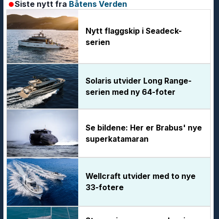
Siste nytt fra
Båtens Verden
Nytt flaggskip i Seadeck-
serien
Solaris utvider Long Range-
serien med ny 64-foter
Se bildene: Her er Brabus' nye
superkatamaran
Wellcraft utvider med to nye
33-fotere