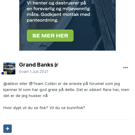
Grand Banks jr
Svart
1.Juli.2021
@abbor
eller
@Team Colibri
er de eneste på forumet som jeg
kjenner til som har god greie på dette. Det er sikkert flere her, men
det er de jeg husker nå.
Hvor dypt vil du se fisk? Vil du se bunnfisk?