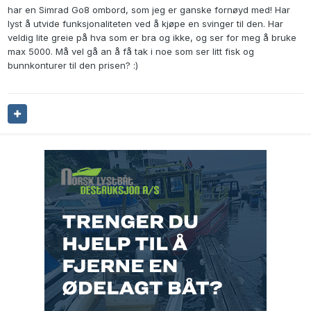
har en Simrad Go8 ombord, som jeg er ganske fornøyd med! Har
lyst å utvide funksjonaliteten ved å kjøpe en svinger til den. Har
veldig lite greie på hva som er bra og ikke, og ser for meg å bruke
max 5000. Må vel gå an å få tak i noe som ser litt fisk og
bunnkonturer til den prisen?
:)