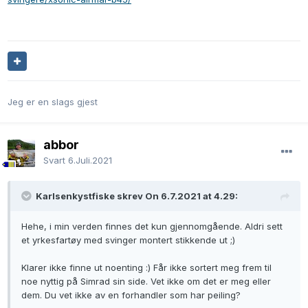
Jeg er en slags gjest
abbor
Svart
6.Juli.2021
Karlsenkystfiske skrev On 6.7.2021 at 4.29:
Hehe, i min verden finnes det kun gjennomgående. Aldri sett
et yrkesfartøy med svinger montert stikkende ut ;)
Klarer ikke finne ut noenting :) Får ikke sortert meg frem til
noe nyttig på Simrad sin side. Vet ikke om det er meg eller
dem. Du vet ikke av en forhandler som har peiling?