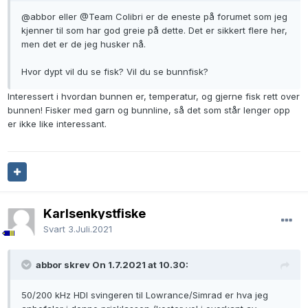
@abbor
eller
@Team Colibri
er de eneste på forumet som jeg
kjenner til som har god greie på dette. Det er sikkert flere her,
men det er de jeg husker nå.
Hvor dypt vil du se fisk? Vil du se bunnfisk?
Interessert i hvordan bunnen er, temperatur, og gjerne fisk rett over
bunnen! Fisker med garn og bunnline, så det som står lenger opp
er ikke like interessant.
Karlsenkystfiske
Svart
3.Juli.2021
abbor skrev On 1.7.2021 at 10.30:
50/200 kHz HDI svingeren til Lowrance/Simrad er hva jeg