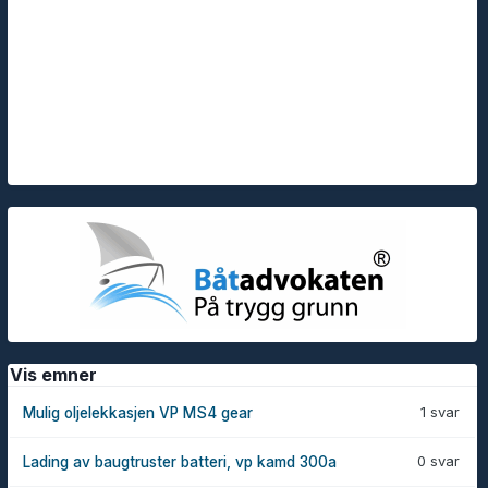
Vis emner
1 svar
Mulig oljelekkasjen VP MS4 gear
0 svar
Lading av baugtruster batteri, vp kamd 300a