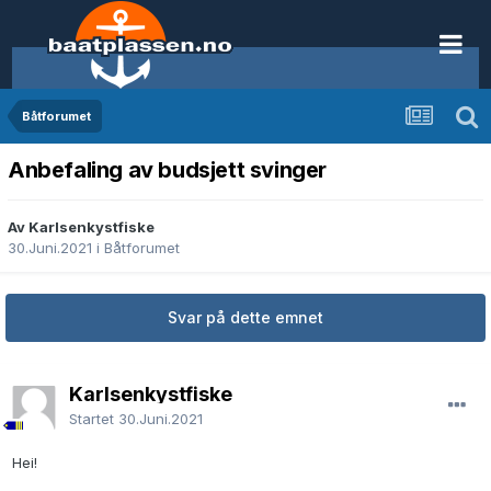
Båtforumet
Anbefaling av budsjett svinger
Av Karlsenkystfiske
30.Juni.2021
i
Båtforumet
Svar på dette emnet
Karlsenkystfiske
Startet
30.Juni.2021
Hei!