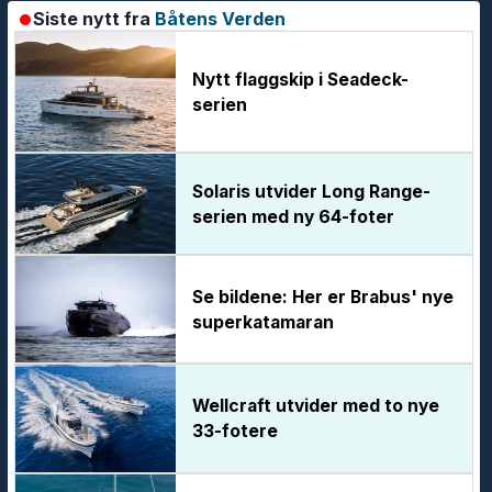
Siste nytt fra
Båtens Verden
Nytt flaggskip i Seadeck-
serien
Solaris utvider Long Range-
serien med ny 64-foter
Se bildene: Her er Brabus' nye
superkatamaran
Wellcraft utvider med to nye
33-fotere