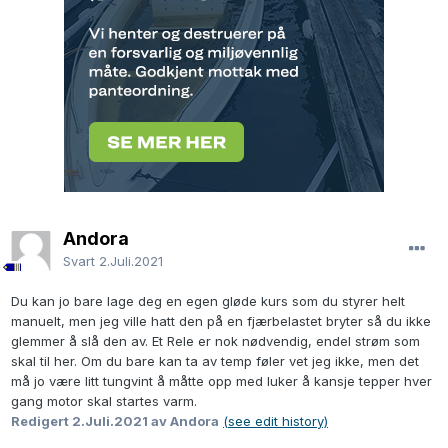
Andora
Svart
2.Juli.2021
Du kan jo bare lage deg en egen gløde kurs som du styrer helt
manuelt, men jeg ville hatt den på en fjærbelastet bryter så du ikke
glemmer å slå den av. Et Rele er nok nødvendig, endel strøm som
skal til her. Om du bare kan ta av temp føler vet jeg ikke, men det
må jo være litt tungvint å måtte opp med luker å kansje tepper hver
gang motor skal startes varm.
Redigert
2.Juli.2021
av Andora
(see edit history)