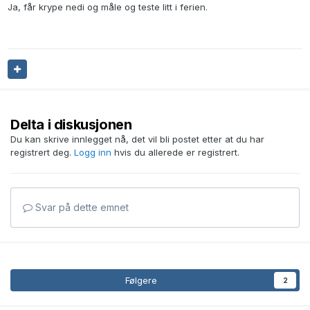
Ja, får krype nedi og måle og teste litt i ferien.
Delta i diskusjonen
Du kan skrive innlegget nå, det vil bli postet etter at du har
registrert deg.
Logg inn
hvis du allerede er registrert.
Svar på dette emnet
Følgere
2