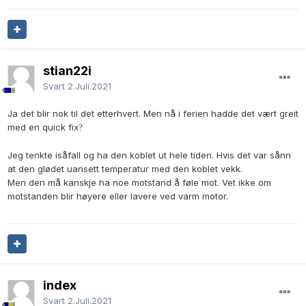
stian22i
Svart
2.Juli.2021
Ja det blir nok til det etterhvert. Men nå i ferien hadde det vært greit
med en quick fix
?
Jeg tenkte isåfall og ha den koblet ut hele tiden. Hvis det var sånn
at den glødet uansett temperatur med den koblet vekk.
Men den må kanskje ha noe motstand å føle mot. Vet ikke om
motstanden blir høyere eller lavere ved varm motor.
index
Svart
2.Juli.2021