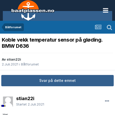
Båtforumet
Koble vekk temperatur sensor på gløding.
BMW D636
Av stian22i
2.Juli.2021
i
Båtforumet
Svar på dette emnet
stian22i
Startet
2.Juli.2021
Hei.