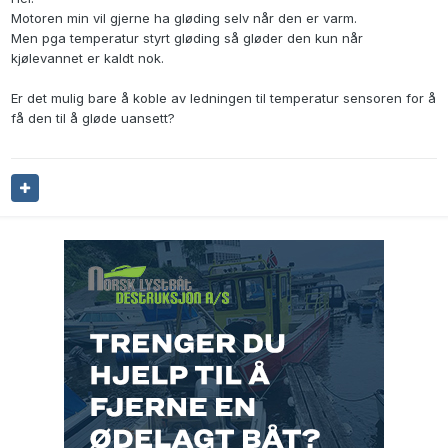
Motoren min vil gjerne ha gløding selv når den er varm.
Men pga temperatur styrt gløding så gløder den kun når
kjølevannet er kaldt nok.
Er det mulig bare å koble av ledningen til temperatur sensoren for å
få den til å gløde uansett?