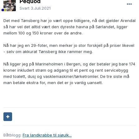
Pequod
Svart
3.Juli.2021
Det med Tønsberg har jo vært oppe tidligere, nå det gjelder Arendal
så har vel det alltid vært den dyreste havna på Sørlandet, ligger
mellom 100 og 150 kroner over de andre.
Nå har jeg en 29-foter, men merker jo stor forskjell på priser likevel
- selv om akkurat Tønsberg ikke rammer meg.
Nå ligger jeg på Marineholmen i Bergen, og der betaler jeg bare 174
kroner inkludert strøm og adgang til et pent og rent servicebygg
med toalett, dusj og vasklemaskiner/tørketromler. De tre siste må
man betale ekstra for, men det er jo vanlig uansett.
Båtblogg:
Fra landkrabbe til sjøulk...