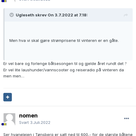
Ugleseth skrev On 3.7.2022 at 7.18:
Men hva vi skal gjøre strømprisene til vinteren er en gåte.
Er vel bare og forlenge båtsesongen til og gjelde året rundt det
?
Er vel lite laushunder/vannscooter og reiseradio på vinteren da
men men…
nomen
Svart
3.Juli.2022
Ser hvaneleien i Tønsberg er satt ned til 600,- for de største båtene