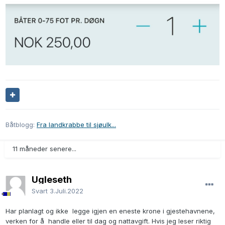
Båtblogg:
Fra landkrabbe til sjøulk...
11 måneder senere...
Ugleseth
Svart
3.Juli.2022
Har planlagt og ikke legge igjen en eneste krone i gjestehavnene,
verken for å handle eller til dag og nattavgift. Hvis jeg leser riktig