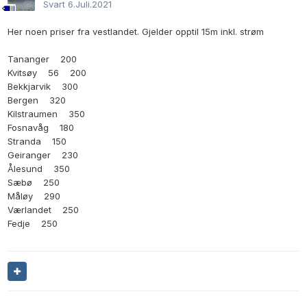
Svart
6.Juli.2021
Her noen priser fra vestlandet. Gjelder opptil 15m inkl. strøm
Tananger 200
Kvitsøy 56 200
Bekkjarvik 300
Bergen 320
Kilstraumen 350
Fosnavåg 180
Stranda 150
Geiranger 230
Ålesund 350
Sæbø 250
Måløy 290
Værlandet 250
Fedje 250