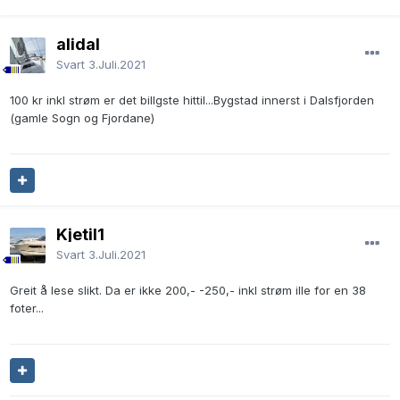
alidal
Svart
3.Juli.2021
100 kr inkl strøm er det billgste hittil...Bygstad innerst i Dalsfjorden
(gamle Sogn og Fjordane)
Kjetil1
Svart
3.Juli.2021
Greit å lese slikt. Da er ikke 200,- -250,- inkl strøm ille for en 38
foter...