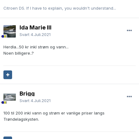
Citroen DS. If I have to explain, you wouldn't understand...
Ida Marie III
Svart
4.Juli.2021
Herdla...50 kr inkl strøm og vann...
Noen billigere..?
Brigg
Svart
4.Juli.2021
100 til 200 inkl vann og strøm er vanlige priser langs
Trøndelagskysten.