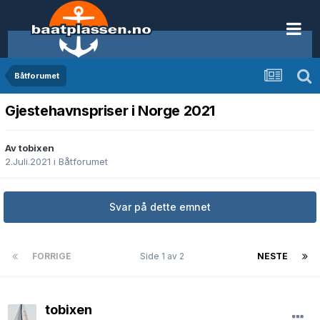
Båtforumet
Gjestehavnspriser i Norge 2021
Av tobixen
2.Juli.2021
i
Båtforumet
Svar på dette emnet
FORRIGE
Side 1 av 2
NESTE
tobixen