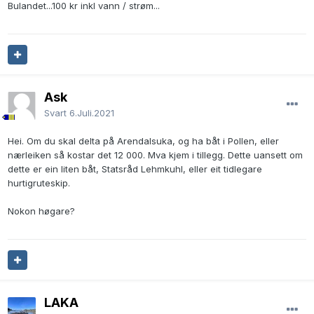
Bulandet...100 kr inkl vann / strøm...
Ask
Svart
6.Juli.2021
Hei. Om du skal delta på Arendalsuka, og ha båt i Pollen, eller
nærleiken så kostar det 12 000. Mva kjem i tillegg. Dette uansett om
dette er ein liten båt, Statsråd Lehmkuhl, eller eit tidlegare
hurtigruteskip.
Nokon høgare?
LAKA