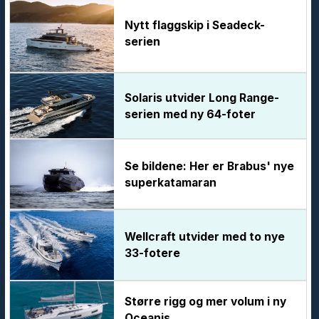
Nytt flaggskip i Seadeck-
serien
Solaris utvider Long Range-
serien med ny 64-foter
Se bildene: Her er Brabus' nye
superkatamaran
Wellcraft utvider med to nye
33-fotere
Større rigg og mer volum i ny
Oceanis