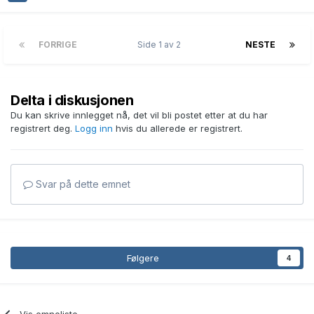
FORRIGE
Side 1 av 2
NESTE
Delta i diskusjonen
Du kan skrive innlegget nå, det vil bli postet etter at du har
registrert deg.
Logg inn
hvis du allerede er registrert.
Svar på dette emnet
Følgere
4