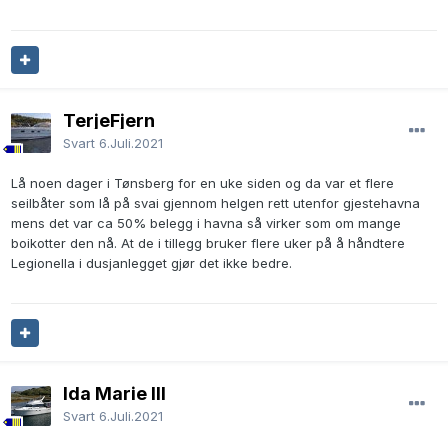
TerjeFjern
Svart
6.Juli.2021
Lå noen dager i Tønsberg for en uke siden og da var et flere
seilbåter som lå på svai gjennom helgen rett utenfor gjestehavna
mens det var ca 50% belegg i havna så virker som om mange
boikotter den nå. At de i tillegg bruker flere uker på å håndtere
Legionella i dusjanlegget gjør det ikke bedre.
Ida Marie III
Svart
6.Juli.2021