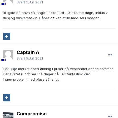
Svart
5.Juli.2021
Billigste båthavn så langt; Flekkefjord - 0kr første døgn, inklusiv
dusj og vaskemaskin. Håper de kan stille med sol i morgen
Captain A
Svart
5.Juli.2021
Har ikkje merket noen økning i priser på Vestlandet denne sommer
Har svirret rundt her i 14 dager nå i eit fantastisk vær
Ingen problem med plass så langt.
Compromise