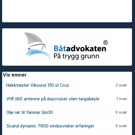
Vis emner
3 svar
Hekktrøster Viksund 310 st Cruz
1 svar
VHF/AIS antenne på daycruiser uten targabøyle
0 svar
Olje rør til Yanmar Qm30
0 svar
Scand dynamic 7600 vindusvisker erfaringer