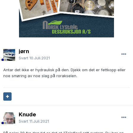
jørn
Svart
10.Juli.2021
Antar det ikke er hydraulisk på den. Djekk om det er fettkopp eller
noe smøring av noe slag på rorakselen.
Knude
Svart
11.Juli.2021