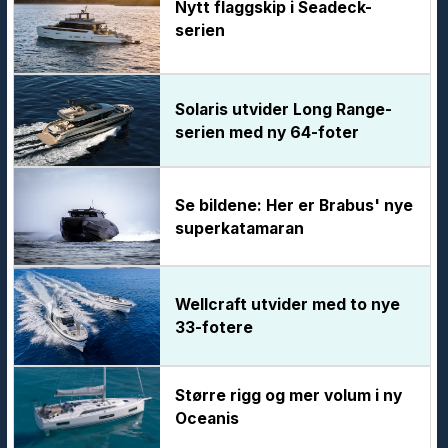
Nytt flaggskip i Seadeck-
serien
Solaris utvider Long Range-
serien med ny 64-foter
Se bildene: Her er Brabus' nye
superkatamaran
Wellcraft utvider med to nye
33-fotere
Større rigg og mer volum i ny
Oceanis