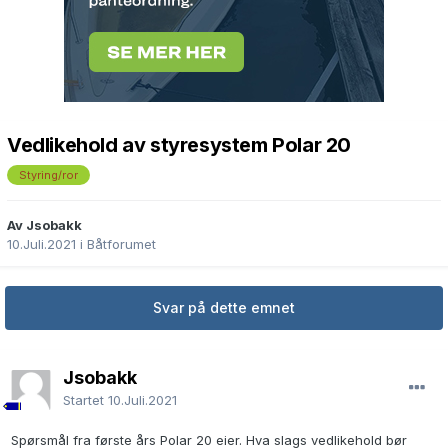
Vedlikehold av styresystem Polar 20
Styring/ror
Av Jsobakk
10.Juli.2021
i
Båtforumet
Svar på dette emnet
Jsobakk
Startet
10.Juli.2021
Spørsmål fra første års Polar 20 eier. Hva slags vedlikehold bør