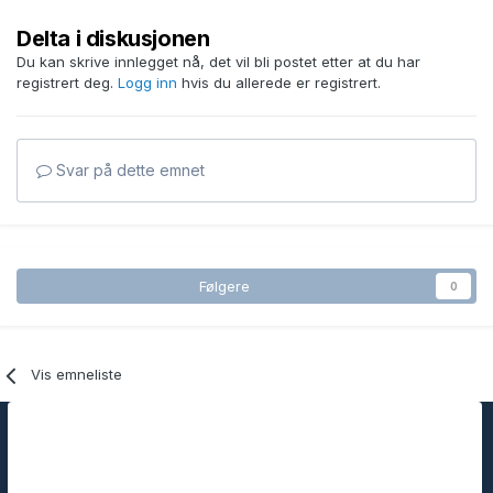
Delta i diskusjonen
Du kan skrive innlegget nå, det vil bli postet etter at du har
registrert deg.
Logg inn
hvis du allerede er registrert.
Svar på dette emnet
Følgere
0
Vis emneliste