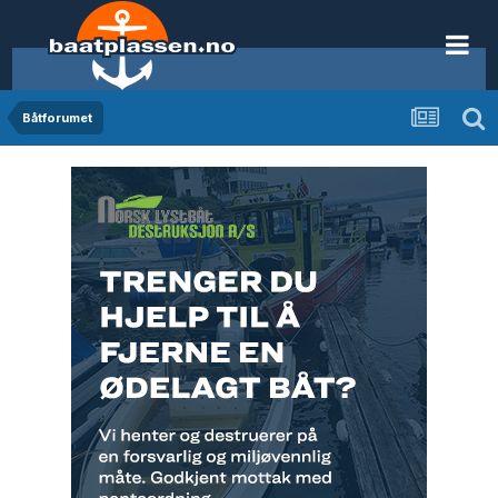
Båtforumet