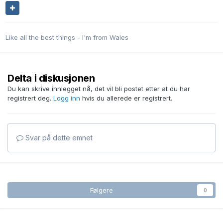
Like all the best things - I'm from Wales
Delta i diskusjonen
Du kan skrive innlegget nå, det vil bli postet etter at du har
registrert deg.
Logg inn
hvis du allerede er registrert.
Svar på dette emnet
Følgere
0