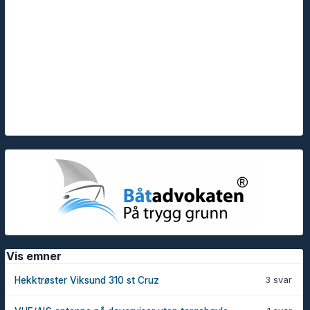
Vis emner
3 svar
Hekktrøster Viksund 310 st Cruz