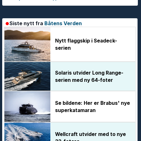
Siste nytt fra
Båtens Verden
Nytt flaggskip i Seadeck-
serien
Solaris utvider Long Range-
serien med ny 64-foter
Se bildene: Her er Brabus' nye
superkatamaran
Wellcraft utvider med to nye