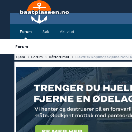
Forum
Søk
Aktivitet
Forum
Hjem
Forum
Båtforumet
Elektrisk koplingsskjema Nor-