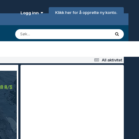
Klikk her for å opprette ny konto.
Logg inn
All aktivitet