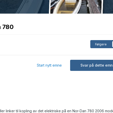
n 780
Følgere
Start nytt emne
Svar på dette emn
ller linker til kopling av det elektriske på en Nor-Dan 780 2006 mode