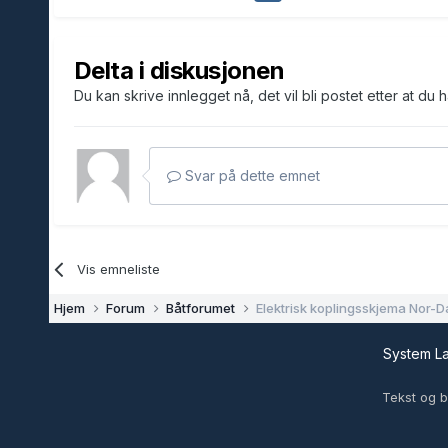
Delta i diskusjonen
Du kan skrive innlegget nå, det vil bli postet etter at du 
Svar på dette emnet
Vis emneliste
Hjem
Forum
Båtforumet
Elektrisk koplingsskjema Nor-
System 
Tekst og b