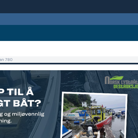
Dan 780