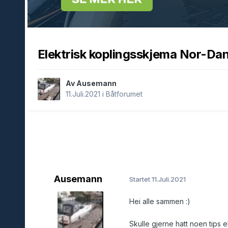
Elektrisk koplingsskjema Nor-Da
Av Ausemann
11.Juli.2021
i
Båtforumet
Ausemann
Startet
11.Juli.2021
Hei alle sammen
:)
Skulle gjerne hatt noen tips e