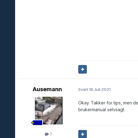
Ausemann
Svart
16.Juli.2021
Okay. Takker for tips, men de
brukermanual selvsagt.
7