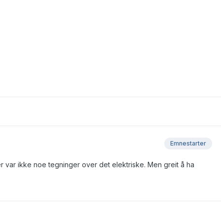
Emnestarter
r var ikke noe tegninger over det elektriske. Men greit å ha